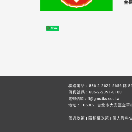
會
Share
聯絡電話：886-2-2621-5656 轉 8
傳真號碼：886-2-2391-8108
電郵信箱：fl@gms.tku.edu.tw
地址：106302 台北市大安區金華
個資政策
|
隱私權政策
|
個人資料