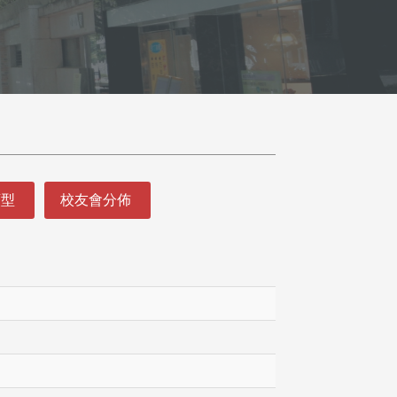
類型
校友會分佈