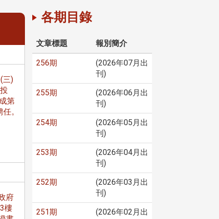
各期目錄
文章標題
報別簡介
256期
(2026年07月出
刊)
(三)
後投
255期
(2026年06月出
成第
刊)
聘任。
254期
(2026年05月出
刊)
253期
(2026年04月出
刊)
252期
(2026年03月出
刊)
政府
3樓
251期
(2026年02月出
證書