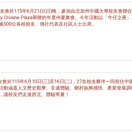
線上系統」
友會於115年6月21日(日)晚，參加由北加州中國大專校友會聯
r City Crowne Plaza舉辦的年度仲夏舞會。今年活動以「牛仔之夜
逾500位各校校友、僑社代表及社區人士出席。
於115年6月10日(三)至16日(二)，27名校友夥伴一同前往中
活動涵蓋人文歷史觀摩、非遺體驗、鄉村振興感悟、產業發展調
，讓校友們走進西北、體驗寧夏！