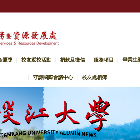
金鷹獎
校友返校活動
捐款及徵信
服務項目
畢業生
守謙國際會議中心
校友處相簿