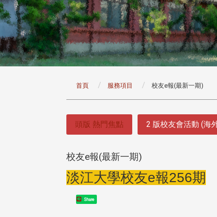
:::
首頁
服務項目
校友e報(最新一期)
:::
頭版 熱門焦點
2 版校友會活動 (海
校友e報(最新一期)
淡江大學校友e報256期
Share