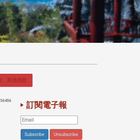
信、其他消息
56456
訂閱電子報