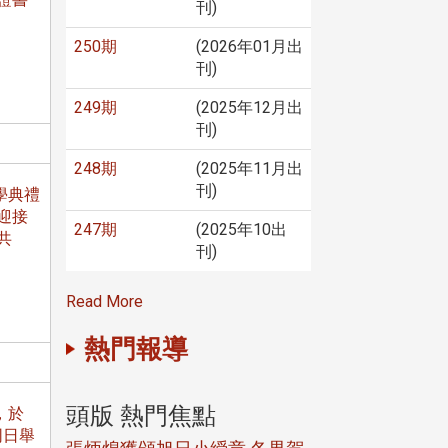
刊)
250期
(2026年01月出
刊)
249期
(2025年12月出
刊)
248期
(2025年11月出
刊)
學典禮
迎接
247期
(2025年10出
共
刊)
Read More
熱門報導
頭版 熱門焦點
頭版 熱門焦
，於
同日舉