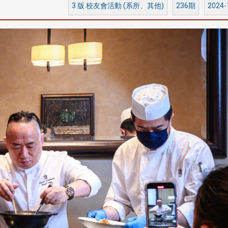
3 版 校友會活動 (系所、其他)
236期
2024-