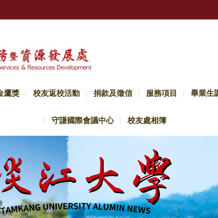
金鷹獎
校友返校活動
捐款及徵信
服務項目
畢業生
守謙國際會議中心
校友處相簿