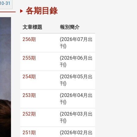
10-31
各期目錄
文章標題
報別簡介
256期
(2026年07月出
刊)
255期
(2026年06月出
刊)
254期
(2026年05月出
刊)
253期
(2026年04月出
刊)
252期
(2026年03月出
刊)
251期
(2026年02月出