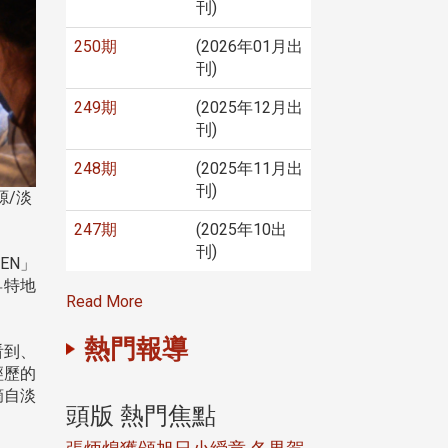
刊)
250期
(2026年01月出
刊)
249期
(2025年12月出
刊)
248期
(2025年11月出
刊)
源/淡
247期
(2025年10出
刊)
EN」
昇特地
Read More
熱門報導
看到、
經歷的
摘自淡
頭版 熱門焦點
頭版 熱門焦