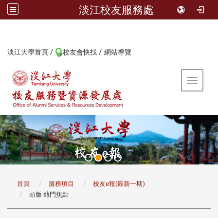
淡江校友服務處
/
/
:::
淡江大學首頁
校友會快找
網站導覽
Toggle 
:::
首頁
服務項目
校友e報(最新一期)
頭版 熱門焦點