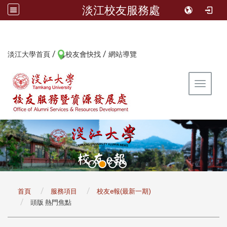
淡江校友服務處
/
/
:::
淡江大學首頁
校友會快找
網站導覽
Toggle 
:::
首頁
服務項目
校友e報(最新一期)
頭版 熱門焦點