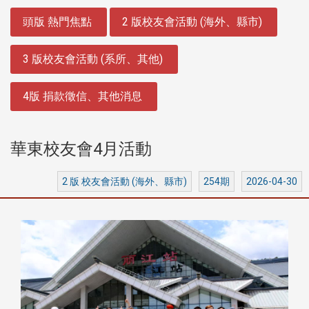
:::
頭版 熱門焦點
2 版校友會活動 (海外、縣市)
3 版校友會活動 (系所、其他)
4版 捐款徵信、其他消息
華東校友會4月活動
2 版 校友會活動 (海外、縣市)
254期
2026-04-30