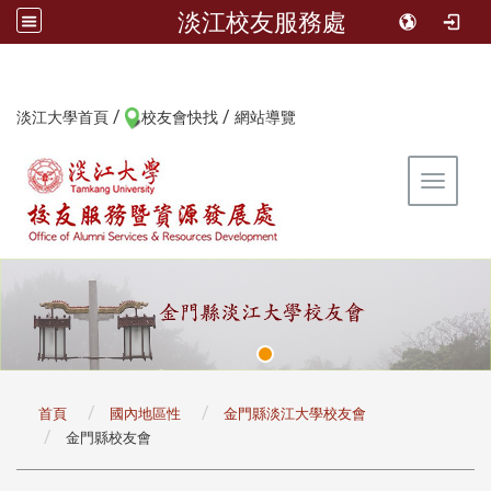
淡江校友服務處
/
/
:::
淡江大學首頁
校友會快找
網站導覽
Toggle 
:::
首頁
國內地區性
金門縣淡江大學校友會
金門縣校友會