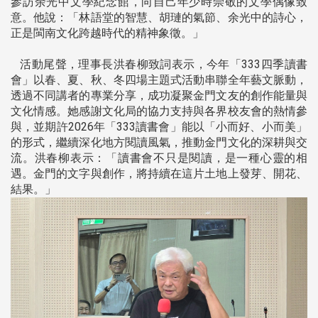
參訪余光中文學紀念館，向自己年少時崇敬的文學偶像致
意。他說：「林語堂的智慧、胡璉的氣節、余光中的詩心，
正是閩南文化跨越時代的精神象徵。」
活動尾聲，理事長洪春柳致詞表示，今年「333四季讀書
會」以春、夏、秋、冬四場主題式活動串聯全年藝文脈動，
透過不同講者的專業分享，成功凝聚金門文友的創作能量與
文化情感。她感謝文化局的協力支持與各界校友會的熱情參
與，並期許2026年「333讀書會」能以「小而好、小而美」
的形式，繼續深化地方閱讀風氣，推動金門文化的深耕與交
流。洪春柳表示：「讀書會不只是閱讀，是一種心靈的相
遇。金門的文字與創作，將持續在這片土地上發芽、開花、
結果。」