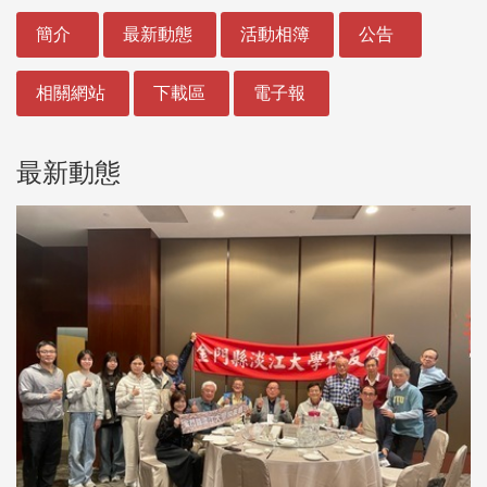
:::
簡介
最新動態
活動相簿
公告
相關網站
下載區
電子報
最新動態