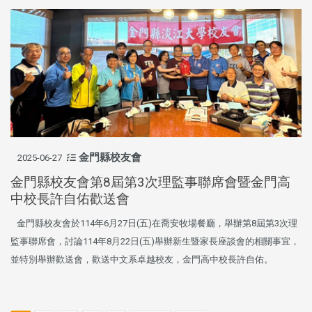
金門縣校友會
2025-06-27
金門縣校友會第8屆第3次理監事聯席會暨金門高
中校長許自佑歡送會
金門縣校友會於114年6月27日(五)在喬安牧場餐廳，舉辦第8屆第3次理
監事聯席會，討論114年8月22日(五)舉辦新生暨家長座談會的相關事宜，
並特別舉辦歡送會，歡送中文系卓越校友，金門高中校長許自佑。