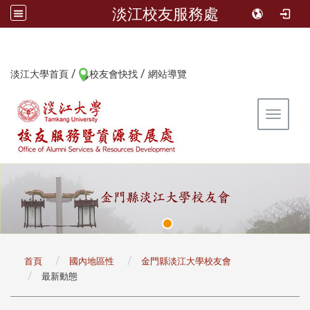
淡江校友服務處
/
/
:::
淡江大學首頁
校友會快找
網站導覽
Toggle 
:::
首頁
國內地區性
金門縣淡江大學校友會
最新動態