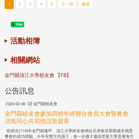
1
2
3
4
5
下一頁
最後
Share
活動相簿
相關網站
金門縣淡江大學校友會 【FB】
公告訊息
2026-02-06
金門縣校友會
金門縣校友會參加四校年終聯合會員大會暨餐會
浯島同心共寫情誼新篇章
延續去(114)年金門縣逢甲、淡江大學校友會締結兄弟會並舉辦歲末感恩
餐會的成功經驗，今年在雙方共識下，進一步擴大邀請世新大學及東海大