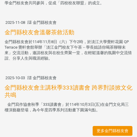
學金門校友會共同參與，促成「四校校友聯盟」的成立。
2025-11-08
金門縣校友會
金門縣校友會溫馨茶敘活動
金門縣校友會於114年11月8日（六）下午2時，於淡江大學覺軒花園 QP
Terrace 覺軒會館舉辦「淡江金門校友下午茶－學長姐請你喝茶聊聊未
來」交流活動，邀請校友與在校生齊聚一堂，在輕鬆溫馨的氛圍中交流情
誼、分享人生與職涯經驗。
2025-10-03
金門縣校友會
金門縣校友會主講秋季333讀書會 跨界對談掀文化
共鳴
金門寫作協會秋季「333讀書會」於114年10月3日(五)在金門文化局三
樓演藝廳登場，為今年度四季系列活動畫下圓滿句點。
更多金門縣校友會