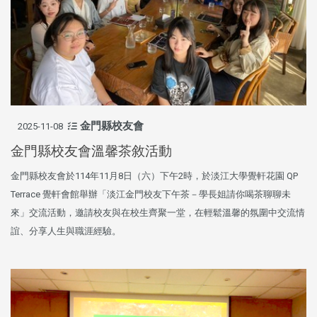
金門縣校友會
2025-11-08
金門縣校友會溫馨茶敘活動
金門縣校友會於114年11月8日（六）下午2時，於淡江大學覺軒花園 QP
Terrace 覺軒會館舉辦「淡江金門校友下午茶－學長姐請你喝茶聊聊未
來」交流活動，邀請校友與在校生齊聚一堂，在輕鬆溫馨的氛圍中交流情
誼、分享人生與職涯經驗。