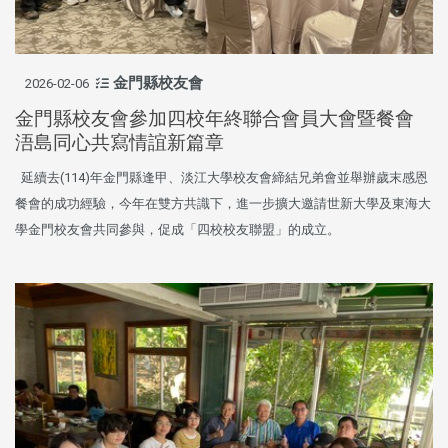
金門縣校友會
2026-02-06
金門縣校友會參加四校年終聯合會員大會暨餐會
浯島同心共寫情誼新篇章
延續去(114)年金門縣逢甲、淡江大學校友會締結兄弟會並舉辦歲末感恩
餐會的成功經驗，今年在雙方共識下，進一步擴大邀請世新大學及東海大
學金門校友會共同參與，促成「四校校友聯盟」的成立。