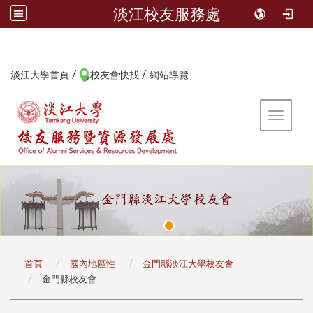
淡江校友服務處
/
/
:::
淡江大學首頁
校友會快找
網站導覽
Toggle 
:::
首頁
國內地區性
金門縣淡江大學校友會
金門縣校友會