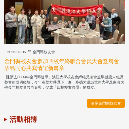
2026-02-06
金門縣校友會
金門縣校友會參加四校年終聯合會員大會暨餐會
浯島同心共寫情誼新篇章
延續去(114)年金門縣逢甲、淡江大學校友會締結兄弟會並舉辦歲末感恩
餐會的成功經驗，今年在雙方共識下，進一步擴大邀請世新大學及東海大
學金門校友會共同參與，促成「四校校友聯盟」的成立。
更多金門縣校友會
活動相簿