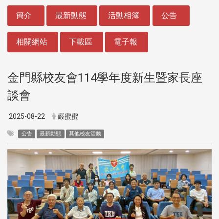
:::
簡介
最新動態
活動相簿
公告
相關網站
下載區
電子報
金門縣校友會114學年度新生暨家長座
談會
2025-08-22
嚴蜜蜜
公告
最新動態
其他校友活動