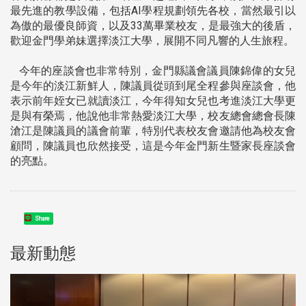
最先進的教學設備，包括AI學程規劃領先各校，當然最引以
為傲的最優良師資，以及33萬畢業校友，是最強大的後盾，
歡迎金門學弟妹選擇淡江大學，展開不同凡響的人生旅程。
今年的座談會也非常特別，金門縣議會議員陳錦偉的女兒
是今年的淡江新鮮人，陳議員從頭到尾全程參與座談會，他
表示前年姪女已就讀淡江，今年得知女兒也考進淡江大學更
是與有榮焉，他說他非常熱愛淡江大學，校友總會總會長陳
滄江是陳議員的議會前輩，特別代表校友會邀請他為校友會
顧問，陳議員也欣然接受，這是今年金門新生暨家長座談會
的亮點。
Share
最新動態