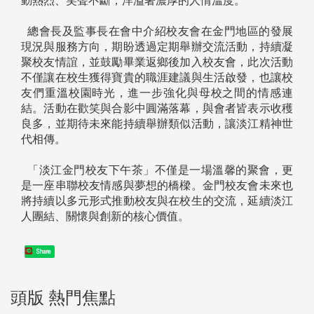
動熱烈、笑聲不斷，洋溢著濃厚的人情溫度。
總會長及監事長在會中介紹校友會在金門地區的發展
現況與服務方向，期盼透過定期舉辦交流活動，持續凝
聚校友情誼，並鼓勵畢業返鄉後加入校友會，此次活動
不僅讓在校生獲得寶貴的職涯建議與生活啟發，也讓校
友們重溫校園時光，進一步強化與母校之間的情感連
結。活動在歡笑與合影中圓滿落幕，與會者皆表示收穫
良多，並期待未來能持續舉辦類似活動，讓淡江精神世
代相傳。
「淡江金門校友下午茶」不僅是一場溫馨的聚會，更
是一座串聯校友情感與夢想的橋樑。金門校友會未來也
將持續以多元形式推動校友與在校生的交流，延續淡江
人團結、關懷與創新的核心價值。
Share
頭版 熱門焦點