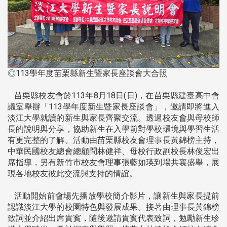
◎113學年度苗栗縣新生暨家長座談會大合照
苗栗縣校友會於113年8月18日(日)，在苗栗縣建臺高中會
議室舉辦「113學年度新生暨家長座談會」，邀請即將進入
淡江大學就讀的新生與家長齊聚交流。透過校友會與母校師
長的說明與分享，協助新生在入學前對學校環境與學習生活
有更完整的了解。活動由苗栗縣校友會理事長黃錦榜主持，
中華民國校友總會總顧問林健祥、母校行政副校長林俊宏出
席指導，另有新竹市校友會理事張藍如瑛到場共襄盛舉，展
現各地校友彼此交流與支持的情誼。
活動開始前會場先播放學校簡介影片，讓新生與家長提前
認識淡江大學的校園特色與發展成果。接著由理事長黃錦榜
致詞並介紹出席貴賓，隨後邀請貴賓代表致詞，勉勵新生珍