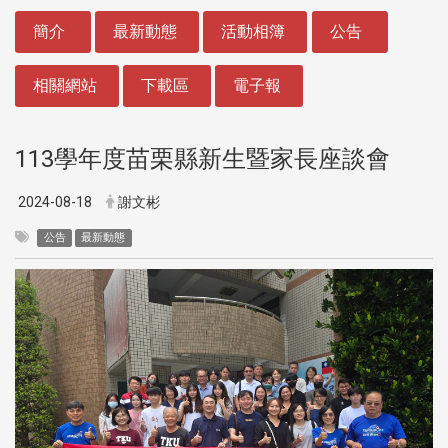
:::
簡介
最新動態
活動相簿
公告
相關網站
下載區
電子報
113學年度苗栗縣新生暨家長座談會
2024-08-18
謝文彬
公告
最新動態