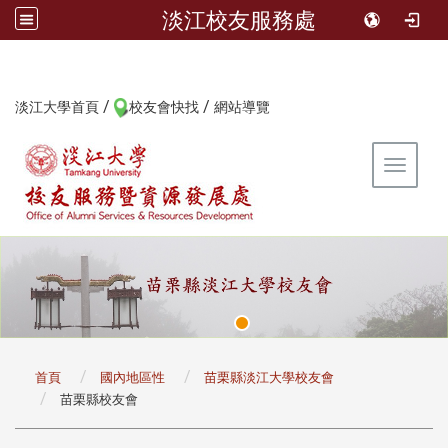
淡江校友服務處
/
/
:::
淡江大學首頁
校友會快找
網站導覽
Toggle 
:::
首頁
國內地區性
苗栗縣淡江大學校友會
苗栗縣校友會