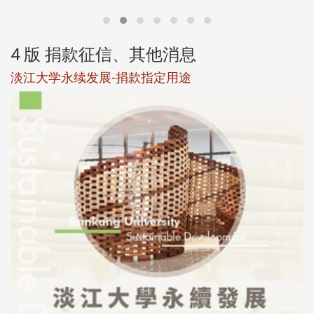
4 版 捐款征信、其他消息
淡江大学永续发展-捐款指定用途
于