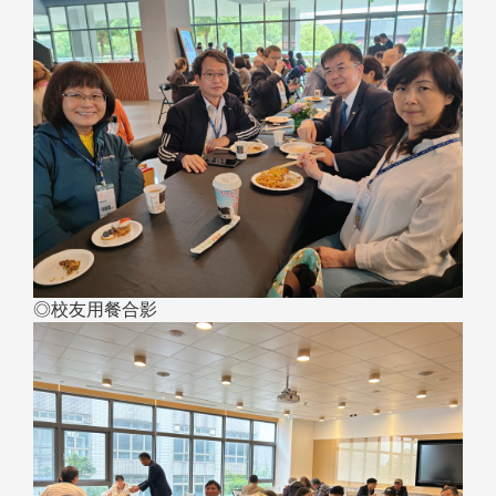
◎校友用餐合影