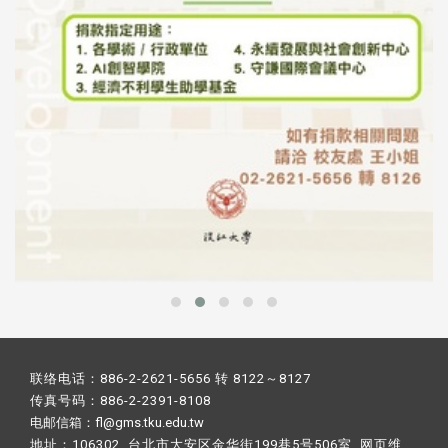
联络电话：886-2-2621-5656 转 8122～8127
传真号码：886-2-2391-8108
电邮信箱：fl@gms.tku.edu.tw
地址：106302 台北市大安区金华街199巷5号506室 网页维