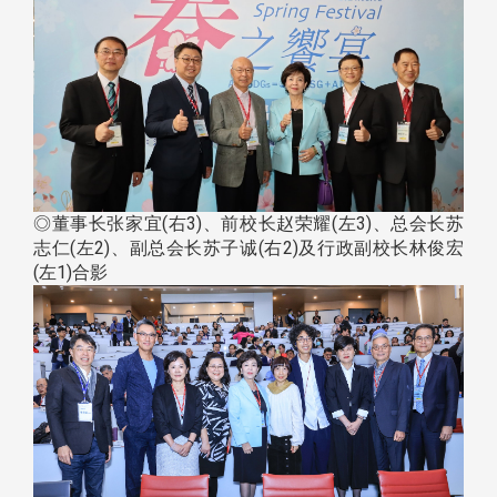
◎董事长张家宜(右3)、前校长赵荣耀(左3)、总会长苏
志仁(左2)、副总会长苏子诚(右2)及行政副校长林俊宏
(左1)合影