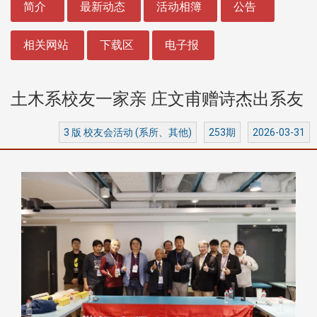
简介
最新动态
活动相簿
公告
相关网站
下载区
电子报
土木系校友一家亲 庄文甫赠诗杰出系友
3 版 校友会活动 (系所、其他)
253期
2026-03-31