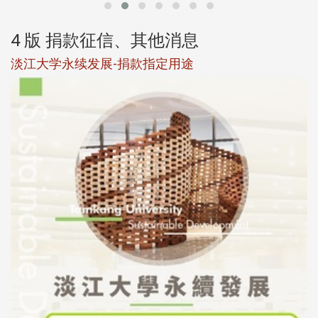
4 版 捐款征信、其他消息
淡江大学永续发展-捐款指定用途
于