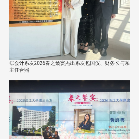
◎会计系友2026春之飨宴杰出系友包国仪、财务长与系
主任合照