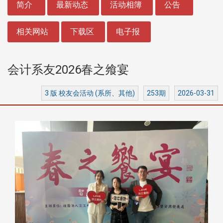
简介
最新动态
活动相簿
公告
相关网站
下载区
电子报
会计系友2026春之飨宴
3 版 校友会活动 (系所、其他)
253期
2026-03-31