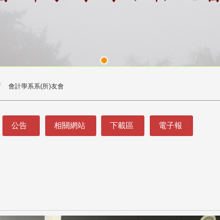
會計學系系(所)友會
公告
相關網站
下載區
電子報