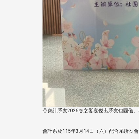
◎會計系友2026春之饗宴傑出系友包國
會計系於115年3月14日（六）配合系所