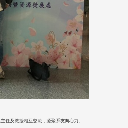
與系主任及教授相互交流，凝聚系友向心力。