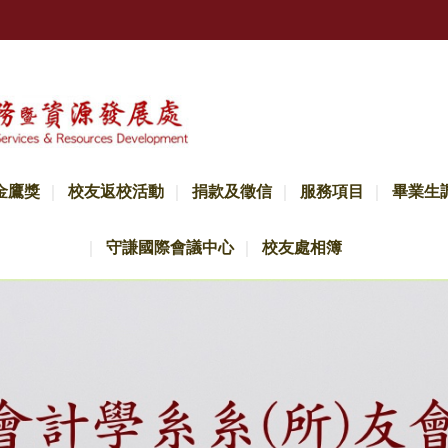
金鷹獎
校友返校活動
捐款及徵信
服務項目
畢業生
守謙國際會議中心
校友處相簿