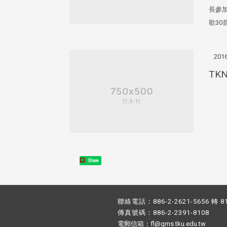
長參
歌30
2016
TK
Share
聯絡電話：886-2-2621-5656 轉 8
傳真號碼：886-2-2391-8108
電郵信箱：fl@gms.tku.edu.tw