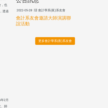
公告訊息
會，也
2022-05-28
會計學系(夜)系友會
，透過
會計系友會邀請大師演講聯
誼活動
更多會計學系(夜)系友會
年2月
友、師