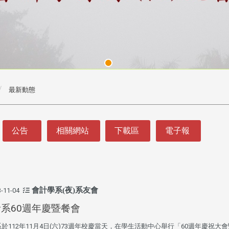
最新動態
公告
相關網站
下載區
電子報
會計學系(夜)系友會
-11-04
系60週年慶暨餐會
於112年11月4日(六)73週年校慶當天，在學生活動中心舉行「60週年慶祝大