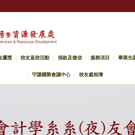
金鷹獎
校友返校活動
捐款及徵信
服務項目
畢業生
守謙國際會議中心
校友處相簿