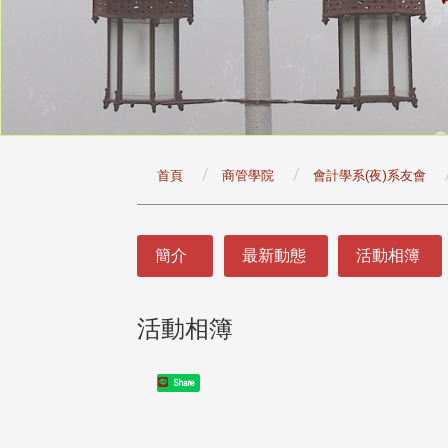
:::
首頁
商管學院
會計學系(夜)系友會
:::
簡介
最新動態
活動相簿
活動相簿
Share