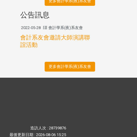
更多會計學系(夜)系友會
公告訊息
2022-05-28
會計學系(夜)系友會
會計系友會邀請大師演講聯
誼活動
更多會計學系(夜)系友會
造訪人次 : 28739876
最後更新日期 :
2026-08-06 15:25