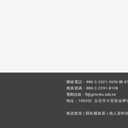
聯絡電話：886-2-2621-5656 轉 8
傳真號碼：886-2-2391-8108
電郵信箱：fl@gms.tku.edu.tw
地址：106302 台北市大安區金華
個資政策
|
隱私權政策
|
個人資料