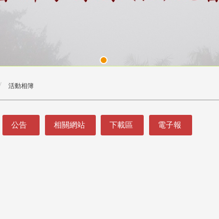
活動相簿
公告
相關網站
下載區
電子報