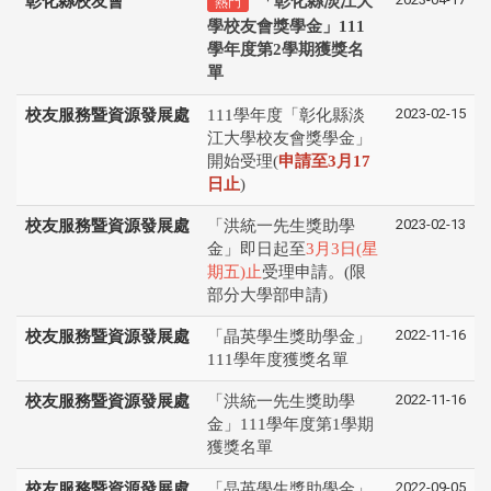
彰化縣校友會
「彰化縣淡江大
熱門
學校友會獎學金」111
學年度第2學期獲獎名
單
2023-02-15
校友服務暨資源發展處
111學年度「彰化縣淡
江⼤學校友會獎學⾦」
開始受理(
申請⾄3⽉17
⽇⽌
)
2023-02-13
校友服務暨資源發展處
「洪統一先生獎助學
金」即日起至
3月3日(星
期五)止
受理申請。(限
部分大學部申請)
2022-11-16
校友服務暨資源發展處
「晶英學生獎助學金」
111學年度獲獎名單
2022-11-16
校友服務暨資源發展處
「洪統一先生獎助學
金」111學年度第1學期
獲獎名單
2022-09-05
校友服務暨資源發展處
「晶英學生獎助學金」