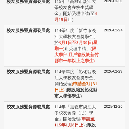
2026-03-03
校友服務暨資源發展處
115年「高雄市淡江大
學校友會在校生獎學
金」開始受理申請(至
4
月15日
止)
2026-02-24
校友服務暨資源發展處
114學年度「新竹市淡
江大學校友會獎學金」
於
3月1日至3月30日(星
期一)
止受理申請。
(
限
大學部 且戶籍設於新竹
縣市一年以上之學生
)
2026-02-23
校友服務暨資源發展處
114學年度「彰化縣淡
江⼤學校友會獎學⾦」
開始受理
(申請⾄3⽉31
⽇⽌)
(限設籍於彰化縣
市大學部學生)
2025-12-26
校友服務暨資源發展處
114年「嘉義市淡江大
學校友會獎（助）學
金」開始受理(
申請⾄
115年1⽉8⽇⽌
) (
限設