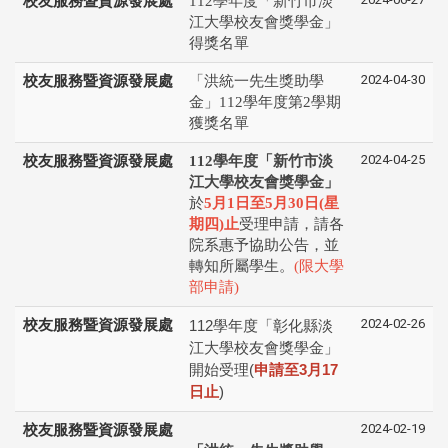
校友服務暨資源發展處
112學年度「新竹市淡
江大學校友會獎學金」
得獎名單
2024-04-30
校友服務暨資源發展處
「洪統一先生獎助學
金」112學年度第2學期
獲獎名單
2024-04-25
校友服務暨資源發展處
112學年度「新竹市淡
江大學校友會獎學金」
於
5月1日至5月30日(星
期四)止
受理申請，請各
院系惠予協助公告，並
轉知所屬學生。
(限大學
部申請)
2024-02-26
校友服務暨資源發展處
112
學年度「彰化縣淡
江⼤學校友會獎學⾦」
開始受理
(
申請⾄
3
⽉
17
⽇⽌
)
2024-02-19
校友服務暨資源發展處