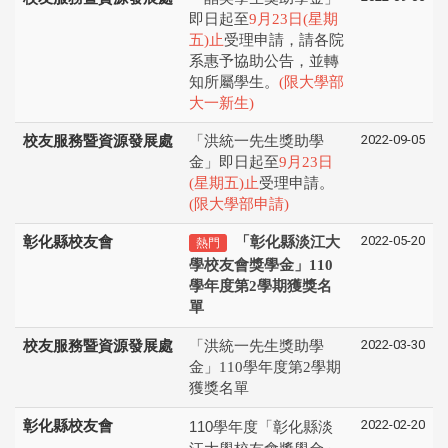
即日起至
9月23日(星期
五)止
受理申請，請各院
系惠予協助公告，並轉
知所屬學生。
(限大學部
大一新生)
2022-09-05
校友服務暨資源發展處
「洪統一先生獎助學
金」即日起至
9月23日
(星期五)止
受理申請。
(限大學部申請)
2022-05-20
彰化縣校友會
「彰化縣淡江大
熱門
學校友會獎學金」110
學年度第2學期獲獎名
單
2022-03-30
校友服務暨資源發展處
「洪統一先生獎助學
金」110學年度第2學期
獲獎名單
2022-02-20
彰化縣校友會
110
學年度「彰化縣淡