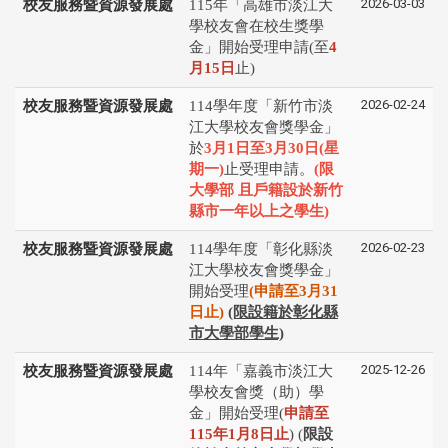
2026-03-03
校友服務暨資源發展處
115年「高雄市淡江大
學校友會在校生獎學
金」開始受理申請(至
4
月15日
止)
2026-02-24
校友服務暨資源發展處
114學年度「新竹市淡
江大學校友會獎學金」
於
3月1日至3月30日(星
期一)
止受理申請。
(
限
大學部 且戶籍設於新竹
縣市一年以上之學生
)
2026-02-23
校友服務暨資源發展處
114學年度「彰化縣淡
江⼤學校友會獎學⾦」
開始受理
(申請⾄3⽉31
⽇⽌)
(限設籍於彰化縣
市大學部學生)
2025-12-26
校友服務暨資源發展處
114年「嘉義市淡江大
學校友會獎（助）學
金」開始受理(
申請⾄
115年1⽉8⽇⽌
) (
限設