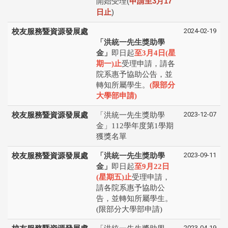
開始受理
(
申請⾄
3
⽉
17
⽇⽌
)
2024-02-19
校友服務暨資源發展處
「洪統一先生獎助學
金」
即日起
至3月4日(星
期一)止
受理申請，請各
院系惠予協助公告，並
轉知所屬學生。
(限部分
大學部申請)
2023-12-07
校友服務暨資源發展處
「洪統一先生獎助學
金」112學年度第1學期
獲獎名單
2023-09-11
校友服務暨資源發展處
「洪統一先生獎助學
金」
即日起
至9月22日
(星期五)止
受理申請，
請各院系惠予協助公
告，並轉知所屬學生。
(限部分大學部申請)
2023-04-19