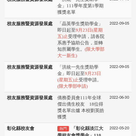
金」111學年度第1學期
獲獎名單
2022-09-05
校友服務暨資源發展處
「晶英學生獎助學金」
即日起至
9月23日(星期
五)止
受理申請，請各院
系惠予協助公告，並轉
知所屬學生。
(限大學部
大一新生)
2022-09-05
校友服務暨資源發展處
「洪統一先生獎助學
金」即日起至
9月23日
(星期五)止
受理申請。
(限大學部申請)
2022-06-30
校友服務暨資源發展處
僑務委員會111年全球
傑出僑生校友 18位得
獎名單出爐 本校劉英皓
獲獎
2022-05-20
彰化縣校友會
「彰化縣淡江大
熱門
學校友會獎學金」110