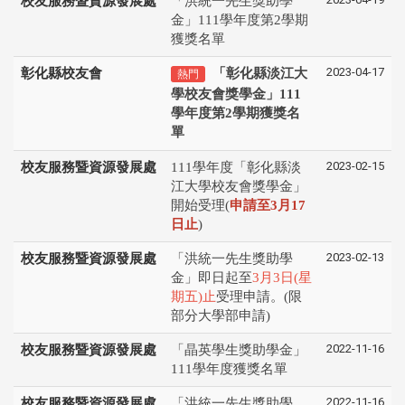
校友服務暨資源發展處
「洪統一先生獎助學
金」111學年度第2學期
獲獎名單
2023-04-17
彰化縣校友會
「彰化縣淡江大
熱門
學校友會獎學金」111
學年度第2學期獲獎名
單
2023-02-15
校友服務暨資源發展處
111學年度「彰化縣淡
江⼤學校友會獎學⾦」
開始受理(
申請⾄3⽉17
⽇⽌
)
2023-02-13
校友服務暨資源發展處
「洪統一先生獎助學
金」即日起至
3月3日(星
期五)止
受理申請。(限
部分大學部申請)
2022-11-16
校友服務暨資源發展處
「晶英學生獎助學金」
111學年度獲獎名單
2022-11-16
校友服務暨資源發展處
「洪統一先生獎助學