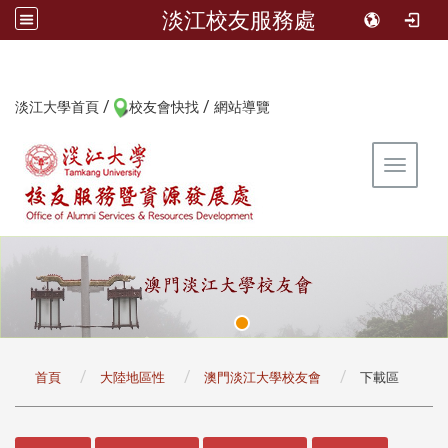
淡江校友服務處
/
/
:::
淡江大學首頁
校友會快找
網站導覽
Toggle 
:::
首頁
大陸地區性
澳門淡江大學校友會
下載區
:::