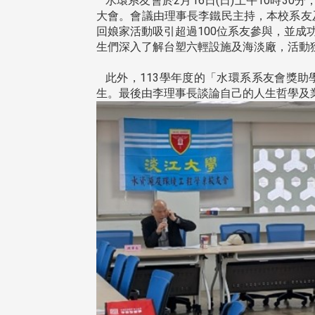
水環系友會於2月16日(日)上午10時30
大會。會議由理事長李鐵民主持，本校系友及2
回娘家活動吸引超過100位系友參與，並成功
生們深入了解台塑六輕設施及海淡廠，活動
此外，113學年度的「水環系系友會獎助
生。最後由李理事長談論自己的人生哲學及