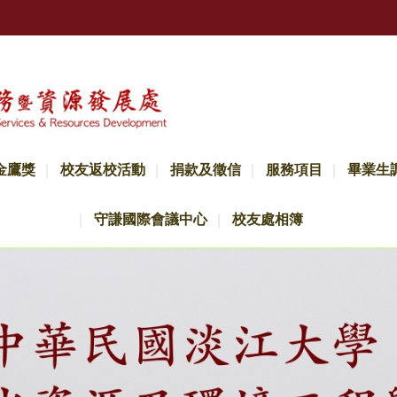
金鷹獎
校友返校活動
捐款及徵信
服務項目
畢業生
守謙國際會議中心
校友處相簿