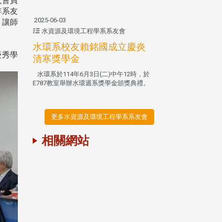
次會員
年系友
2025-06-03
，讓師
水資源及環境工程學系系友會
水環系校友賴銘國成立慶炎
優秀學
清寒獎學金
水環系於114年6月3日(二)中午12時，於
E787教室舉辦水環週系獎學金頒獎典禮。
更多水資源及環境工程學系系友會
相關網站