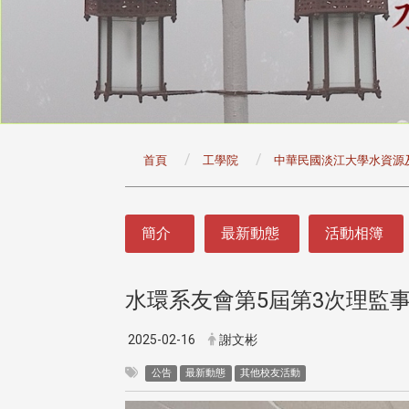
:::
首頁
工學院
中華民國淡江大學水資源
:::
簡介
最新動態
活動相簿
水環系友會第5屆第3次理監
2025-02-16
謝文彬
公告
最新動態
其他校友活動