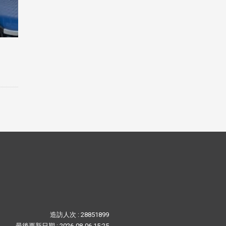
造訪人次 : 28851899
最後更新日期 :
2026-08-06 15:25