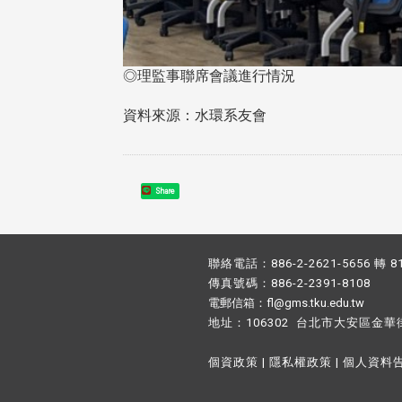
◎理監事聯席會議進行情況
資料來源：水環系友會
Share
聯絡電話：886-2-2621-5656 轉 8
傳真號碼：886-2-2391-8108
電郵信箱：fl@gms.tku.edu.tw
地址：106302 台北市大安區金華
個資政策
|
隱私權政策
|
個人資料