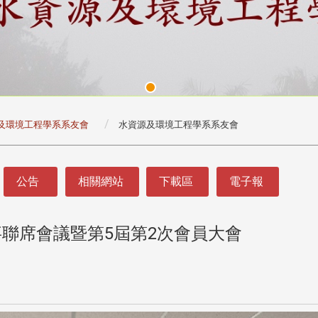
及環境工程學系系友會
水資源及環境工程學系系友會
公告
相關網站
下載區
電子報
事聯席會議暨第5屆第2次會員大會