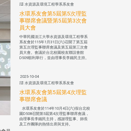
水資源及環境工程學系系友會
水環系友會第5屆第5次理監
事聯席會議暨第5屆第3次會
員大會
中華民國淡江大學水資源及環境工程學系
系友會於115年1月31日(六)召開了第五屆
第五次理監事聯席會議及第五屆第三次會
員大會。會議於台北校園校友聯誼會館
D509順利舉行，並由理事長李鐵民主持。
2025-10-04
水資源及環境工程學系系友會
水環系友會第5屆第4次理監
事聯席會議
水環系友會於114年10月4日(六)假台北校
園D508召開第5屆第4次理監事聯席會議，
由理事長李鐵民主持，感謝理監事、師長
及工作團隊的熱情出席與支持。