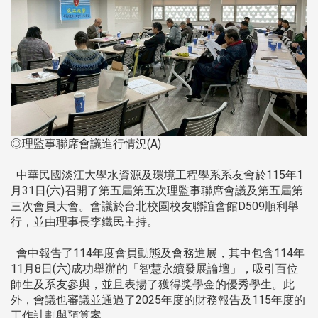
◎理監事聯席會議進行情況(A)
中華民國淡江大學水資源及環境工程學系系友會於115年1
月31日(六)召開了第五屆第五次理監事聯席會議及第五屆第
三次會員大會。會議於台北校園校友聯誼會館D509順利舉
行，並由理事長李鐵民主持。
會中報告了114年度會員動態及會務進展，其中包含114年
11月8日(六)成功舉辦的「智慧永續發展論壇」，吸引百位
師生及系友參與，並且表揚了獲得獎學金的優秀學生。此
外，會議也審議並通過了2025年度的財務報告及115年度的
工作計劃與預算案。