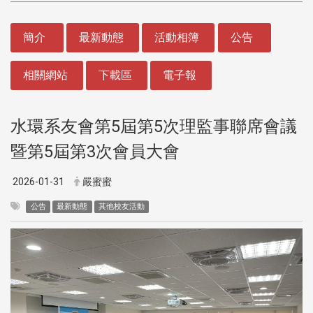
:::
簡介
最新動態
活動相簿
公告
相關網站
下載區
電子報
水環系友會第5屆第5次理監事聯席會議
暨第5屆第3次會員大會
2026-01-31
嚴蜜蜜
公告
最新動態
其他校友活動