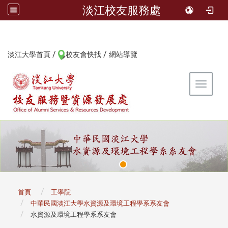
淡江校友服務處
/
/
:::
淡江大學首頁
校友會快找
網站導覽
Toggle 
:::
首頁
工學院
中華民國淡江大學水資源及環境工程學系系友會
水資源及環境工程學系系友會