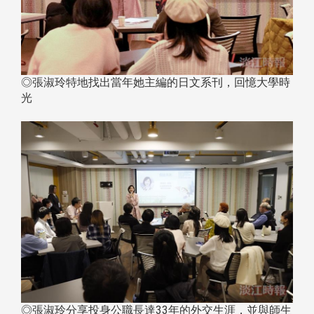
◎張淑玲特地找出當年她主編的日文系刊，回憶大學時
光
◎張淑玲分享投身公職長達33年的外交生涯，並與師生