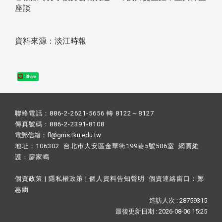
座談
資料來源：淡江時報
Share
聯絡電話：886-2-2621-5656 轉 8122～8127
傳真號碼：886-2-2391-8108
電郵信箱：fl@gms.tku.edu.tw
地址：106302 台北市大安區金華街199巷5號506室 網頁維
護：
廖家鳴​
個資政策
|
隱私權政策
|
個人資料告知聲明
個資連絡窗口：
鄭
惠蘭
造訪人次 : 28759315
最後更新日期 :
2026-08-06 15:25