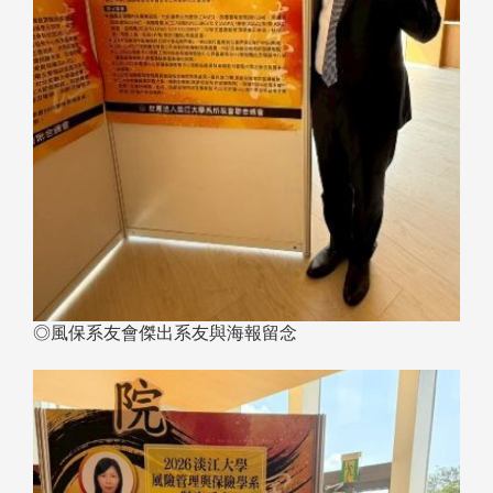
◎風保系友會傑出系友與海報留念