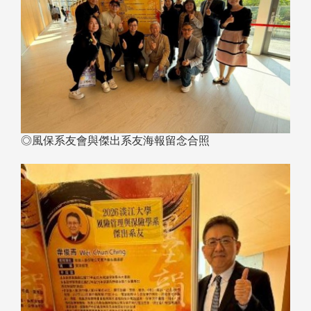
◎風保系友會與傑出系友海報留念合照