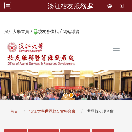
淡江校友服務處
/
/
:::
淡江大學首頁
校友會快找
網站導覽
Toggle 
:::
首頁
淡江大學世界校友會聯合會
世界校友聯合會
:::