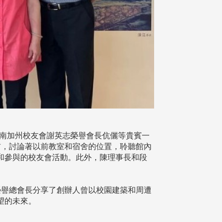
、南加州校友會謝英志榮譽會長伉儷等貴賓一
前，討論著以前教室和宿舍的位置，聆聽館內
和參與的校友會活動。此外，陳理事長和段
譽總會長分享了創辦人曾以校園建築和周遭
望的未來。