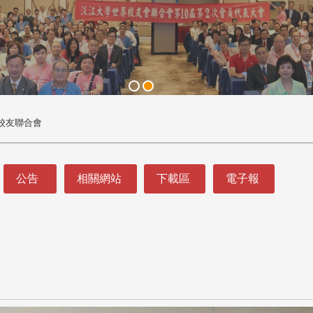
校友聯合會
公告
相關網站
下載區
電子報