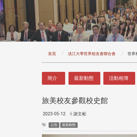
:::
首頁
淡江大學世界校友會聯合會
世界
:::
簡介
最新動態
活動相簿
旅美校友參觀校史館
2023-05-12
謝文彬
公告
最新動態