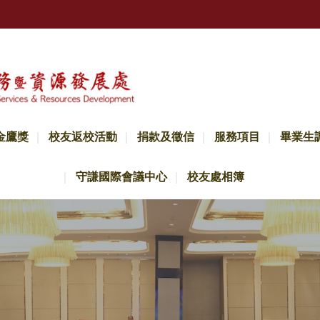
金鷹獎
校友返校活動
捐款及徵信
服務項目
畢業生
守謙國際會議中心
校友處相簿