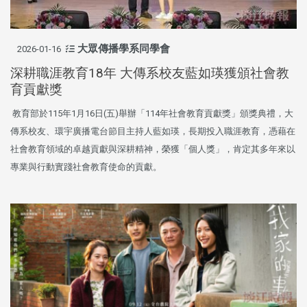
大眾傳播學系同學會
2026-01-16
深耕職涯教育18年 大傳系校友藍如瑛獲頒社會教
育貢獻獎
教育部於115年1月16日(五)舉辦「114年社會教育貢獻獎」頒獎典禮，大
傳系校友、環宇廣播電台節目主持人藍如瑛，長期投入職涯教育，憑藉在
社會教育領域的卓越貢獻與深耕精神，榮獲「個人獎」，肯定其多年來以
專業與行動實踐社會教育使命的貢獻。