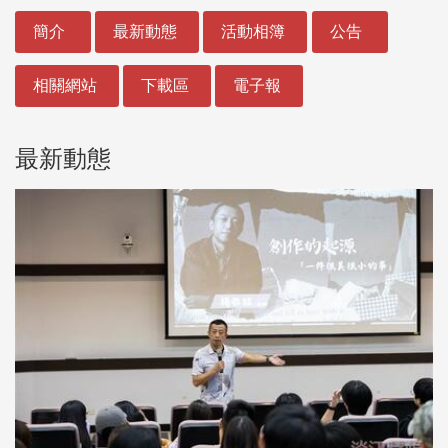
:::
簡介
最新動態
活動相簿
公告
相關網站
下載區
電子報
最新動態