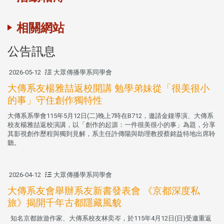
相關網站
公告訊息
2026-05-12
大眾傳播學系同學會
大傳系友楊雅喆返校開講 勉學弟妹從「很美很小
的事」守住創作獨特性
大傳系系學會115年5月12日(二)晚上7時在B712，邀請金鐘導演、大傳系
校友楊雅喆返校演講，以「創作的起源：一件很美很小的事」為題，分享
其影視創作歷程與獨到見解，系主任許傳陽與助理教授蔡銘益特地出席聆
聽。
2026-04-12
大眾傳播學系同學會
大傳系友會舉辦系友新書發表會 《京都深度私
旅》揭開千年古都隱藏風貌
知名京都旅遊作家、大傳系校友林奕岑，於115年4月12日(日)受邀重返