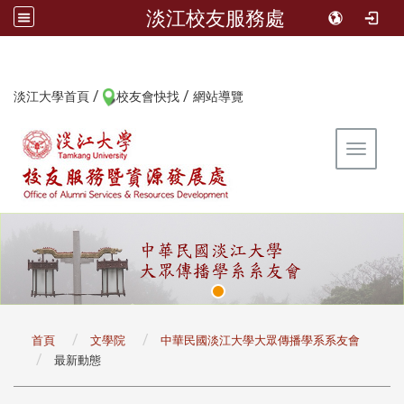
淡江校友服務處
/
/
:::
淡江大學首頁
校友會快找
網站導覽
Toggle 
:::
首頁
文學院
中華民國淡江大學大眾傳播學系系友會
最新動態