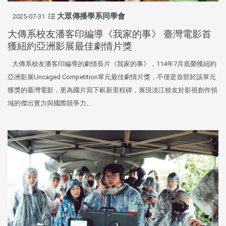
大眾傳播學系同學會
2025-07-31
大傳系校友潘客印編導《我家的事》 臺灣電影首
獲紐約亞洲影展最佳劇情片獎
大傳系校友潘客印編導的劇情長片《我家的事》，114年7月底榮獲紐約
亞洲影展Uncaged Competition單元最佳劇情片獎，不僅是首部於該單元
獲獎的臺灣電影，更為國片寫下嶄新里程碑，展現淡江校友於影視創作領
域的傑出實力與國際競爭力。