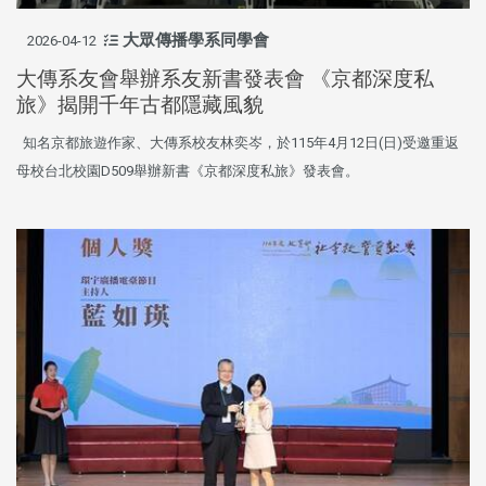
大眾傳播學系同學會
2026-04-12
大傳系友會舉辦系友新書發表會 《京都深度私
旅》揭開千年古都隱藏風貌
知名京都旅遊作家、大傳系校友林奕岑，於115年4月12日(日)受邀重返
母校台北校園D509舉辦新書《京都深度私旅》發表會。