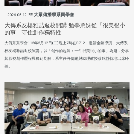
大眾傳播學系同學會
2026-05-12
大傳系友楊雅喆返校開講 勉學弟妹從「很美很小
的事」守住創作獨特性
大傳系系學會115年5月12日(二)晚上7時在B712，邀請金鐘導演、大傳系
校友楊雅喆返校演講，以「創作的起源：一件很美很小的事」為題，分享
其影視創作歷程與獨到見解，系主任許傳陽與助理教授蔡銘益特地出席聆
聽。