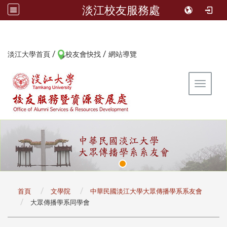
淡江校友服務處
/
/
:::
淡江大學首頁
校友會快找
網站導覽
Toggle 
:::
首頁
文學院
中華民國淡江大學大眾傳播學系系友會
大眾傳播學系同學會