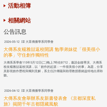
活動相簿
相關網站
公告訊息
2026-05-12
大眾傳播學系同學會
大傳系友楊雅喆返校開講 勉學弟妹從「很美很小
的事」守住創作獨特性
大傳系系學會115年5月12日(二)晚上7時在B712，邀請金鐘導演、大傳系
校友楊雅喆返校演講，以「創作的起源：一件很美很小的事」為題，分享
其影視創作歷程與獨到見解，系主任許傳陽與助理教授蔡銘益特地出席聆
聽。
2026-04-12
大眾傳播學系同學會
大傳系友會舉辦系友新書發表會 《京都深度私
旅》揭開千年古都隱藏風貌