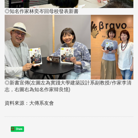
◎知名作家林奕岑回母校發表新書
◎新書宣傳(左圖左為實踐大學建築設計系副教授/作家李清
志，右圖右為知名作家韓良憶)
資料來源：大傳系友會
Share