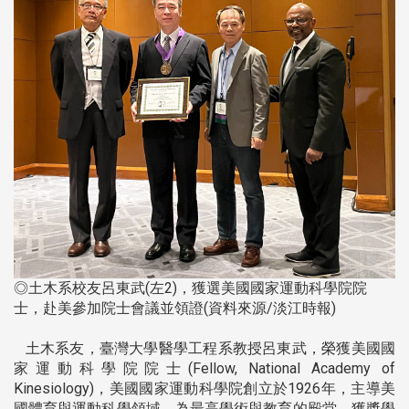
◎土木系校友呂東武(左2)，獲選美國國家運動科學院院
士，赴美參加院士會議並領證(資料來源/淡江時報)
土木系友，臺灣大學醫學工程系教授呂東武，榮獲美國國
家運動科學院院士(Fellow, National Academy of
Kinesiology)，美國國家運動科學院創立於1926年，主導美
國體育與運動科學領域，為最高學術與教育的殿堂，獲獎學