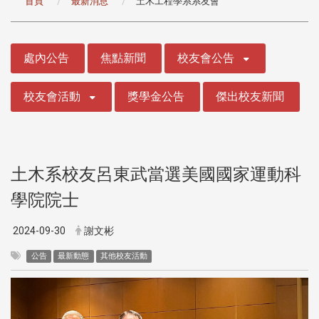
首頁
最新消息
土木工程學系系友會
:::
處內公告
焦點新聞
校友會公告
校友會活動
獎學金公告
傑出校友新聞
土木系校友呂東武當選美國國家運動科
學院院士
2024-09-30
謝文彬
公告
最新動態
其他校友活動