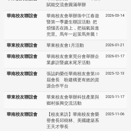
賦能交流會圓滿舉辦
2026-03-14
華南校友聯誼會
華南校友會舉辦珠中江春遊
暨第一季慶生聯誼活動 把
煩惱丟在路上，把福氣裝進
兜里。馬年一起策馬奔騰！
2026-01-21
華東校友聯誼會
華東校友會1月活動
2026-01-17
華南校友聯誼會
華南校友會東莞分會舉辦企
業參訪暨歲末尾牙活動
2025-12-13
華南校友聯誼會
張誌鈞榮任華南校友會第10
屆會長 盼建構更有效的資
源合作平台
2025-11-17
華東校友聯誼會
華東校友會舉辦科技產業與
鄉村振興交流活動
2025-11-06
華南校友聯誼會
【校友來訪】華南校友會榮
譽會長邱樹林、美國建築系
王天才學長