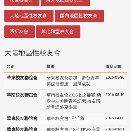
大陸地區性校友會
國內地區性校友會
系所友會
其他類型校友會
大陸地區性校友會
類別
標題
張貼日期
2026-05-30
華東校友聯誼會
華東校友會參加「黔台青年
傳媒研習週」圓滿成功
2026-05-16
華南校友聯誼會
華南校友會2026夏之饗宴 勁
歌金曲喚醒青春記憶 校友情
誼共譜盛夏樂章
2026-04-08
華東校友聯誼會
華東校友會4月活動
2026-03-21
華東校友聯誼會
華東校友會x1881TPWS商業