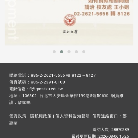
聯絡電話：886-2-2621-5656 轉 8122～8127
傳真號碼：886-2-2391-8108
電郵信箱：fl@gms.tku.edu.tw
地址：106302 台北市大安區金華街199巷5號506室 網頁維
護：
廖家鳴​
個資政策
|
隱私權政策
|
個人資料告知聲明
個資連絡窗口：
鄭
惠蘭
造訪人次 : 28870289
最後更新日期 :
2026-08-06 15:25