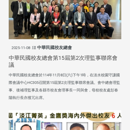
中華民國校友總會
2025-11-08
中華民國校友總會第15屆第2次理監事聯席會
議
中華民國校友總會於114年11月8日(六)下午1時，在淡水校園守謙國
際會議中心HC305召開第15屆第2次理監事聯席會議。會中總會理監
事、後補理監事及各縣市校友會理事長一同與會，母校校友處彭春
陽執行長亦撥冗出席。