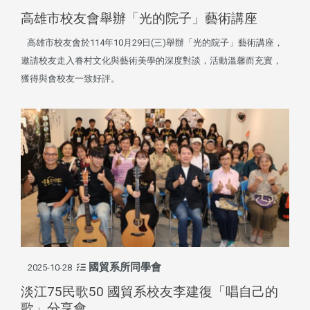
高雄市校友會舉辦「光的院子」藝術講座
高雄市校友會於114年10月29日(三)舉辦「光的院子」藝術講座，
邀請校友走入眷村文化與藝術美學的深度對談，活動溫馨而充實，
獲得與會校友一致好評。
國貿系所同學會
2025-10-28
淡江75民歌50 國貿系校友李建復「唱自己的
歌」分享會