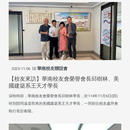
華南校友聯誼會
2025-11-06
【校友來訪】華南校友會榮譽會長邱樹林、美
國建築系王天才學長
深秋時節，華南校友會榮譽會長邱樹林學長，於114年11月6日(四)
特別陪同遠道而來的美國建築系王天才學長，一同前往校友處拜會
執行長彭春陽。