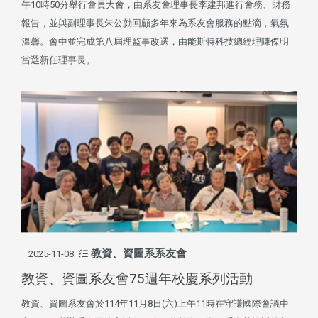
午10時50分舉行會員大會，由系友會理事長李建邦進行會務、財務
報告，並與副理事長朱公勍回顧多年來為系友會服務的點滴，氣氛
溫馨。會中並完成第八屆理監事改選，由能斯特科技總經理陳傑明
當選新任理事長。
教資、資圖系系友會
2025-11-08
教資、資圖系友會75週年校慶系列活動
教資、資圖系友會於114年11月8日(六)上午11時在守謙國際會議中