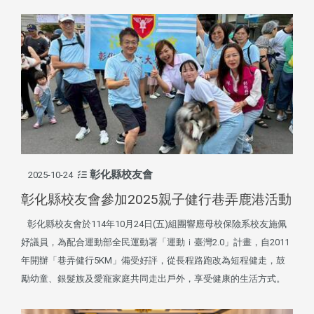
彰化縣校友會
2025-10-24
彰化縣校友會參加2025親子健行巷弄鹿港活動
彰化縣校友會於114年10月24日(五)組團響應母校保險系校友施佩
妤議員，為配合運動部全民運動署「運動ｉ臺灣2.0」計畫，自2011
年開辦「巷弄健行5KM」備受好評，從長程路跑改為短程健走，鼓
勵幼童、銀髮族及愛寵家庭共同走出戶外，享受健康的生活方式。