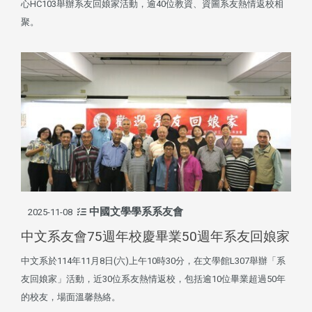
心HC103舉辦系友回娘家活動，逾40位教資、資圖系友熱情返校相
聚。
中國文學學系系友會
2025-11-08
中文系友會75週年校慶畢業50週年系友回娘家
中文系於114年11月8日(六)上午10時30分，在文學館L307舉辦「系
友回娘家」活動，近30位系友熱情返校，包括逾10位畢業超過50年
的校友，場面溫馨熱絡。