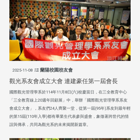
蘭陽校園校友會
2025-11-08
觀光系友會成立大會 連建豪任第一屆會長
國際觀光管理學系於114年11月8日(六)校慶當日，在三全教育中心
「三全教育線上20週年回顧展」中，舉辦「國際觀光管理學系系友
會成立大會」，系友們24人齊聚一堂，從第一屆(95年)系友到最年輕
的第15屆(110年入學)都有畢業生代表參與盛會，象徵著跨世代的情
誼與傳承，共同為觀光系的未來揭開新篇章。