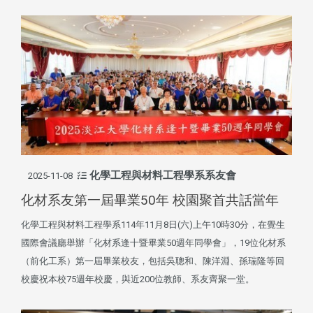
化學工程與材料工程學系系友會
2025-11-08
化材系友第一屆畢業50年 校園聚首共話當年
化學工程與材料工程學系114年11月8日(六)上午10時30分，在覺生
國際會議廳舉辦「化材系逢十暨畢業50週年同學會」，19位化材系
（前化工系）第一屆畢業校友，包括吳聰和、陳洋淵、孫瑞隆等回
校慶祝本校75週年校慶，與近200位教師、系友齊聚一堂。