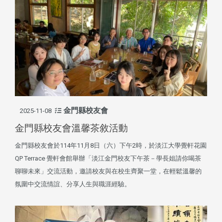
金門縣校友會
2025-11-08
金門縣校友會溫馨茶敘活動
金門縣校友會於114年11月8日（六）下午2時，於淡江大學覺軒花園
QP Terrace 覺軒會館舉辦「淡江金門校友下午茶－學長姐請你喝茶
聊聊未來」交流活動，邀請校友與在校生齊聚一堂，在輕鬆溫馨的
氛圍中交流情誼、分享人生與職涯經驗。