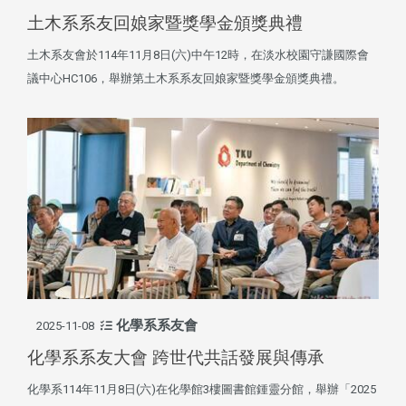
土木系系友回娘家暨獎學金頒獎典禮
土木系友會於114年11月8日(六)中午12時，在淡水校園守謙國際會
議中心HC106，舉辦第土木系系友回娘家暨獎學金頒獎典禮。
化學系系友會
2025-11-08
化學系系友大會 跨世代共話發展與傳承
化學系114年11月8日(六)在化學館3樓圖書館鍾靈分館，舉辦「2025