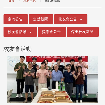
首頁
最新消息
校友會活動
:::
處內公告
焦點新聞
校友會公告
校友會活動
獎學金公告
傑出校友新聞
校友會活動