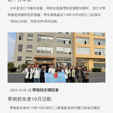
今年是淡江75週年校慶，同時也是臺灣民歌運動50週年。淡江大學
堪稱是校園民歌的濫觴，學生事務處自114年10月28日(二)起推出
「唱自己的歌」民歌50年系列活動。
華南校友聯誼會
2025-10-28
華南校友會10月活動
華南校友會於114年10月28日(二)應邀參加由中國江西省主辦的