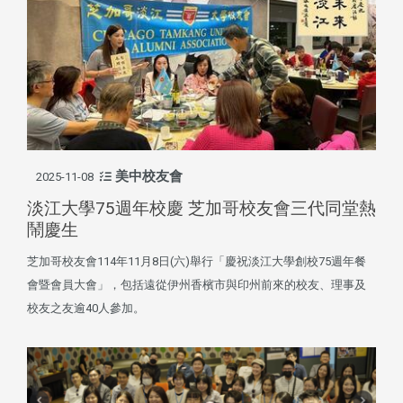
美中校友會
2025-11-08
淡江大學75週年校慶 芝加哥校友會三代同堂熱
鬧慶生
芝加哥校友會114年11月8日(六)舉行「慶祝淡江大學創校75週年餐
會暨會員大會」，包括遠從伊州香檳市與印州前來的校友、理事及
校友之友逾40人參加。