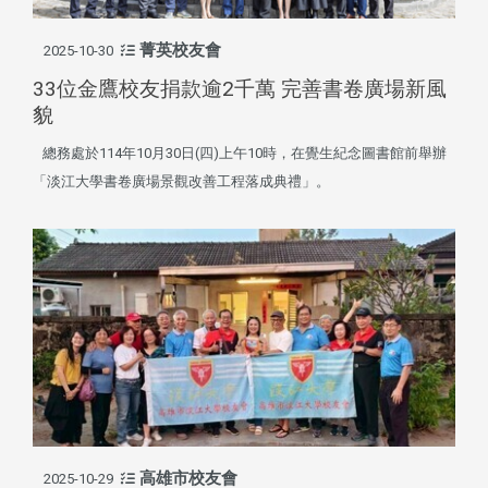
菁英校友會
2025-10-30
33位金鷹校友捐款逾2千萬 完善書卷廣場新風
貌
總務處於114年10月30日(四)上午10時，在覺生紀念圖書館前舉辦
「淡江大學書卷廣場景觀改善工程落成典禮」。
高雄市校友會
2025-10-29