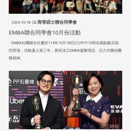
商管碩士聯合同學會
2025-10-18
EMBA聯合同學會10月份活動
EMBA社團聯合社慶於114年10月18日(六)中午12時在靓點飯店熱
烈登場，活動邁入第三年，展現淡江EMBA凝聚情誼、活力共榮的團
隊精神。