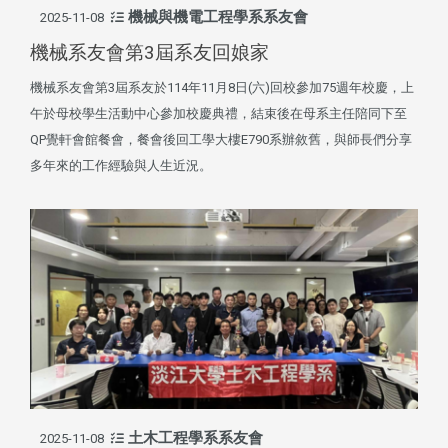
機械與機電工程學系系友會
2025-11-08
機械系友會第3屆系友回娘家
機械系友會第3屆系友於114年11月8日(六)回校參加75週年校慶，上
午於母校學生活動中心參加校慶典禮，結束後在母系主任陪同下至
QP覺軒會館餐會，餐會後回工學大樓E790系辦敘舊，與師長們分享
多年來的工作經驗與人生近況。
土木工程學系系友會
2025-11-08