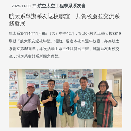
航空太空工程學系系友會
2025-11-08
航太系舉辦系友返校聯誼 共賀校慶並交流系
務發展
航太系於114年11月8日（六）中午12時，於淡水校園工學大樓E819
舉辦「航太系友返校聯誼」活動。適逢本校75週年校慶，亦為航太
系創立第55週年，本次活動由系主任洪健君主辦，邀請系友返校交
流，增進系友與系所間之聯繫。