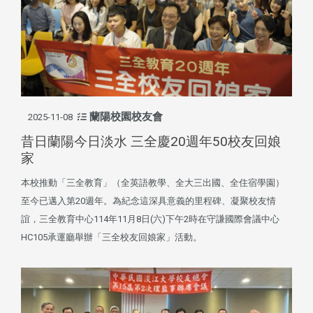
蘭陽校園校友會
2025-11-08
昔日蘭陽今日淡水 三全慶20週年50校友回娘
家
本校推動「三全教育」（全英語教學、全大三出國、全住宿學園）
至今已邁入第20週年。為紀念這深具意義的里程碑、凝聚校友情
誼，三全教育中心114年11月8日(六)下午2時在守謙國際會議中心
HC105承運廳舉辦「三全校友回娘家」活動。