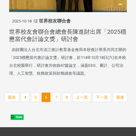
世界校友聯合會
2025-10-18
世界校友會聯合會總會長陳進財出席「2025穩
懋當代會計論文獎」研討會
由財團法人台北市淡江會計教育基金會與本校會計學系共同主辦的
「2025穩懋當代會計論文獎」研討會，於114年10月18日(六)在本校
台北校園舉行，研討會共收錄47篇論文，涵蓋ESG、審計、公司治
理、人工智慧、稅務政策與財務績效等議題。
最前
4
5
6
7
8
上一頁
下一頁
最後
Share