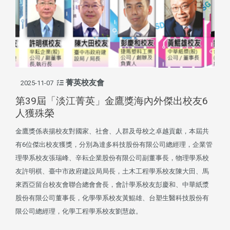
菁英校友會
2025-11-07
第39屆「淡江菁英」金鷹獎海內外傑出校友6
人獲殊榮
金鷹獎係表揚校友對國家、社會、人群及母校之卓越貢獻，本屆共
有6位傑出校友獲獎，分別為達多科技股份有限公司總經理，企業管
理學系校友張瑞峰、辛耘企業股份有限公司副董事長，物理學系校
友許明棋、臺中市政府建設局局長，土木工程學系校友陳大田、馬
來西亞留台校友會聯合總會會長，會計學系校友彭慶和、中華紙漿
股份有限公司董事長，化學學系校友黃鯤雄、台塑生醫科技股份有
限公司總經理，化學工程學系校友劉慧啟。