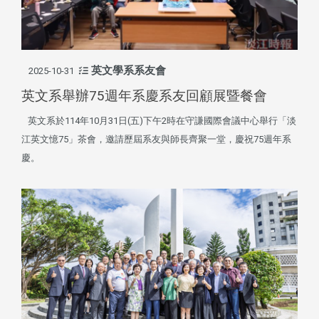
英文學系系友會
2025-10-31
英文系舉辦75週年系慶系友回顧展暨餐會
英文系於114年10月31日(五)下午2時在守謙國際會議中心舉行「淡
江英文憶75」茶會，邀請歷屆系友與師長齊聚一堂，慶祝75週年系
慶。