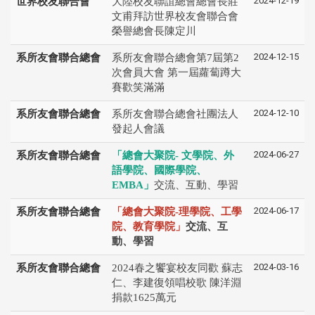
2024-12-19
世界校友聯合會
大陸校友聯誼總會總會長莊
文甫拜訪世界校友會聯合會
榮譽總會長陳定川
2024-12-15
系所友會聯合總會
系所友會聯合總會第7屆第2
次會員大會 第一屆蘿蔔蹲大
賽歡笑滿滿
2024-12-10
系所友會聯合總會
系所友會聯合總會社團法人
發起人會議
2024-06-27
系所友會聯合總會
「總會大聚院- 文學院、外
語學院、國際學院、
EMBA」
交流、互動、學習
2024-06-17
系所友會聯合總會
「總會大聚院-理學院、工學
院、教育學院」
交流、互
動、學習
2024-03-16
系所友會聯合總會
2024春之饗宴校友同歡 蘇志
仁、李建復領唱校歌 陳洋淵
捐款1625萬元