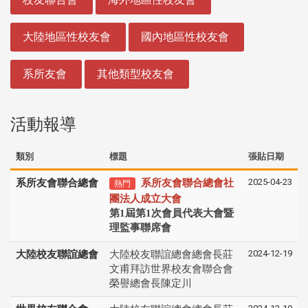
大陸地區性校友會
國內地區性校友會
系所友會
其他類型校友會
活動報導
類別
標題
張貼日期
2025-04-23
系所友會聯合總會
系所友會聯合總會社
熱門
團法人成立大會
第1屆第1次會員代表大會暨
理監事聯席會
2024-12-19
大陸校友聯誼總會
大陸校友聯誼總會總會長莊
文甫拜訪世界校友會聯合會
榮譽總會長陳定川