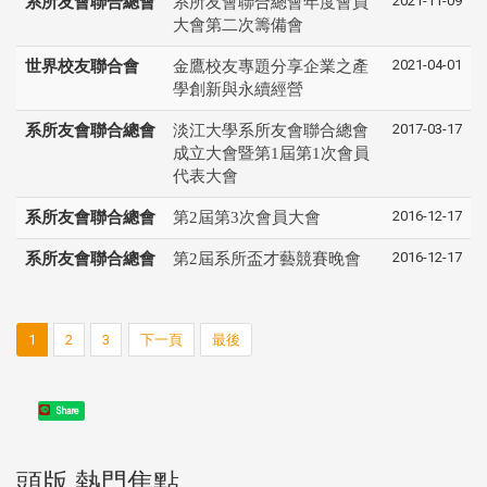
2021-11-09
系所友會聯合總會
系所友會聯合總會年度會員
大會第二次籌備會
2021-04-01
世界校友聯合會
金鷹校友專題分享企業之產
學創新與永續經營
2017-03-17
系所友會聯合總會
淡江大學系所友會聯合總會
成立大會暨第1屆第1次會員
代表大會
2016-12-17
系所友會聯合總會
第2屆第3次會員大會
2016-12-17
系所友會聯合總會
第2屆系所盃才藝競賽晚會
1
2
3
下一頁
最後
Share
頭版 熱門焦點