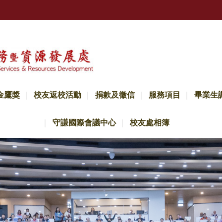
金鷹獎
校友返校活動
捐款及徵信
服務項目
畢業生
守謙國際會議中心
校友處相簿