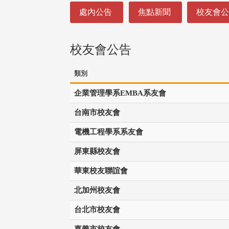
:::
處內公告
焦點新聞
校友會
校友會公告
類別
企業管理學系EMBA系友會
台南市校友會
電機工程學系系友會
屏東縣校友會
華東校友聯誼會
北加州校友會
台北市校友會
嘉義市校友會