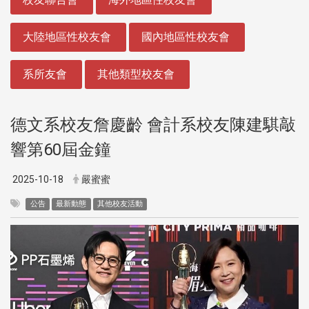
大陸地區性校友會
國內地區性校友會
系所友會
其他類型校友會
德文系校友詹慶齡 會計系校友陳建騏敲
響第60屆金鐘
2025-10-18
嚴蜜蜜
公告
最新動態
其他校友活動