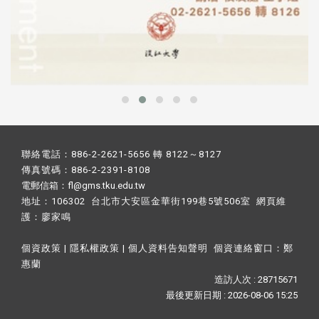
聯絡電話：886-2-2621-5656 轉 8122～8127
傳真號碼：886-2-2391-8108
電郵信箱：fl@gms.tku.edu.tw
地址：106302 台北市大安區金華街199巷5號506室 網頁維
護：
廖家鳴​
個資政策
|
隱私權政策
|
個人資料告知聲明
個資連絡窗口：
鄭
惠蘭
造訪人次 : 28715671
最後更新日期 :
2026-08-06 15:25