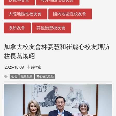
大陸地區性校友會
國內地區性校友會
系所友會
其他類型校友會
加拿大校友會林宴慧和崔麗心校友拜訪
校長葛煥昭
2025-10-08
嚴蜜蜜
公告
最新動態
其他校友活動