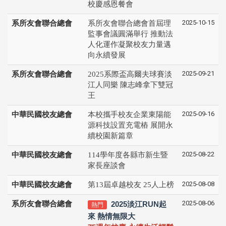
校慶感恩餐會
2025-10-15
系所友會聯合總會
系所友會聯合總會首屆理
監事會議圓滿舉行 推動法
人化運作凝聚校友力量邁
向永續發展
2025-09-21
系所友會聯合總會
2025系際盃高爾夫球賽淡
江人同樂 陳志峰拿下雙冠
王
2025-09-16
中華民國校友總會
本校攜手校友企業東陽能
源科技設置充電樁 展開永
續校園新篇章
2025-08-22
中華民國校友總會
114學年度各縣市新生暨
家長座談會
2025-08-08
中華民國校友總會
第13屆卓越校友 25人上榜
2025-08-06
系所友會聯合總會
2025淡江RUN起
熱門
來 熱情無限大