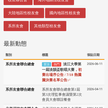
大陸地區性校友會
國內地區性校友會
系所友會
其他類型校友會
最新動態
類別
標題
張貼日期
2026-06-11
系所友會聯合總會
淡江大學第
置頂
熱門
一屆淡韻盃歌唱大賽，
初
賽出場序公告 / 7/18 熱騰
♪
騰決賽名單公告
²
2026-04-11
系所友會聯合總會
系所友會聯合總會第1屆
第3次理監事會議暨第2次
會員大會聯誼餐會