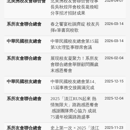
2026-04-07
北美洲校友會聯合會
北美洲校友會聯合會理事
長吳秋煌拜會校長葛煥昭
分享招才招財成果
2026-03-14
系所友會聯合總會
春之饗宴杜鵑齊綻 校友共
揮e筆書寫校歌
2026-03-14
中華民國校友總會
中華民國校友總會第15屆
第3次理監事聯席會議
2026-02-04
系所友會聯合總會
展現校友凝聚力！系所友
會聯合總會舉辦顧問團歲
末感恩餐會
2025-12-15
中華民國校友總會
中華民國校友總會第14、
15屆事務交接圓滿完成
2025-12-04
系所友會聯合總會
2025「淡江RUN起來 熱
情無限大」路跑感恩餐會
感謝團隊齊心協力 成就
75週年校園路跑盛事
2025-11-23
系所友會聯合總會
史上第一次 × 2025「淡江