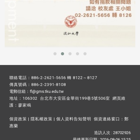
聯絡電話：886-2-2621-5656 轉 8122～8127
傳真號碼：886-2-2391-8108
電郵信箱：fl@gms.tku.edu.tw
地址：106302 台北市大安區金華街199巷5號506室 網頁維
護：
廖家鳴​
個資政策
|
隱私權政策
|
個人資料告知聲明
個資連絡窗口：
鄭
惠蘭
造訪人次 : 28702926
最後更新日期 :
2026-08-06 15:25