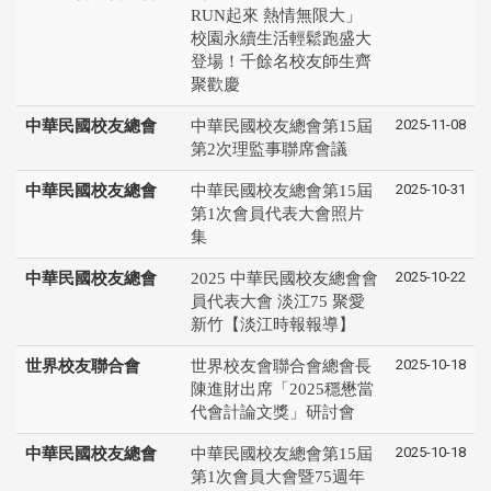
RUN起來 熱情無限大」
校園永續生活輕鬆跑盛大
登場！千餘名校友師生齊
聚歡慶
2025-11-08
中華民國校友總會
中華民國校友總會第15屆
第2次理監事聯席會議
2025-10-31
中華民國校友總會
中華民國校友總會第15屆
第1次會員代表大會照片
集
2025-10-22
中華民國校友總會
2025 中華民國校友總會會
員代表大會 淡江75 聚愛
新竹【淡江時報報導】
2025-10-18
世界校友聯合會
世界校友會聯合會總會長
陳進財出席「2025穩懋當
代會計論文獎」研討會
2025-10-18
中華民國校友總會
中華民國校友總會第15屆
第1次會員大會暨75週年