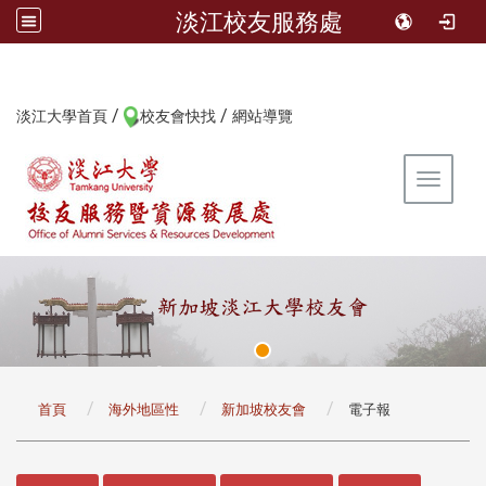
淡江校友服務處
/
/
:::
淡江大學首頁
校友會快找
網站導覽
Toggle 
:::
首頁
海外地區性
新加坡校友會
電子報
:::