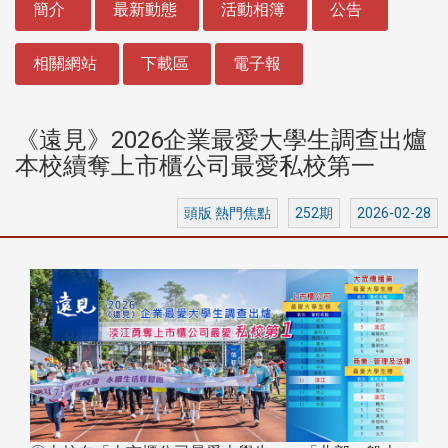
簡介
最新動態
活動相簿
公告
相關網站
下載區
電子報
《遠見》2026企業最愛大學生調查出爐
本校續奪上市櫃公司最愛私校第一
頭版 熱門焦點
252期
2026-02-28