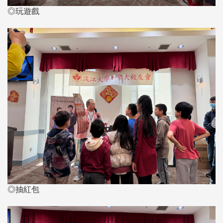
◎玩遊戲
◎抽紅包