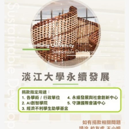
母校配合「個人資料保護法」之施行，並導入個資管理，對
於校友之個人資料應盡善良管理人之責任，並於母校 ...