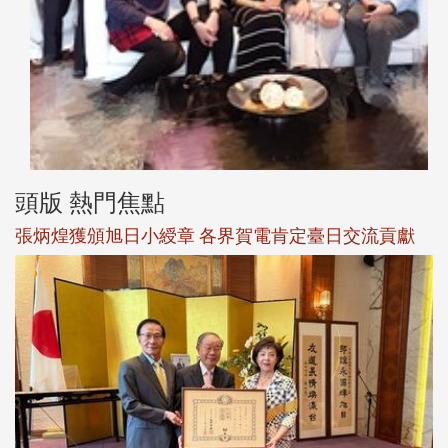
頭版 熱門焦點
觀勢匯天下校友會6月活動