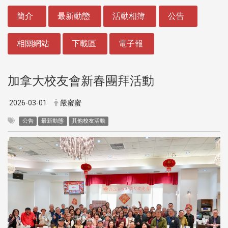
:::
簡介
最新動態
活動相簿
公告
相關網站
下載區
電子報
加拿大校友會新春團拜活動
2026-03-01
嚴蜜蜜
公告
最新動態
其他校友活動