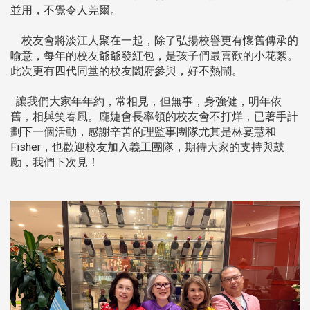
並用，不覺令人莞爾。
校友會將淡江人聚在一起，除了弘揚校譽更有懷舊傳承的
喻意，每年的校友爺爺發紅包，是孩子們最喜歡的小花絮。
此次更有四代同堂的校友闔府參與，好不熱鬧。
讓我們大家年年約，常相見，但無事，身強健，明年依
舊，相與笑春風。龐婕會長率領的校友會不打烊，已著手計
劃下一個活動，感謝辛苦的理監事團隊尤其是林宴慧和
Fisher，也歡迎校友加入義工團隊，期待大家的支持與鼓
勵，我們下次見！