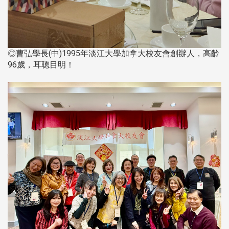
◎曹弘學長(中)1995年淡江大學加拿大校友會創辦人，高齡
96歲，耳聰目明！