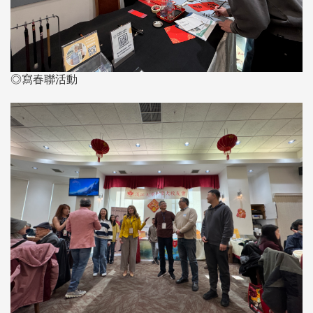
◎寫春聯活動