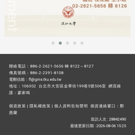
聯絡電話：886-2-2621-5656 轉 8122～8127
傳真號碼：886-2-2391-8108
電郵信箱：fl@gms.tku.edu.tw
地址：106302 台北市大安區金華街199巷5號506室 網頁維
護：
廖家鳴​
個資政策
|
隱私權政策
|
個人資料告知聲明
個資連絡窗口：
鄭
惠蘭
造訪人次 : 28842490
最後更新日期 :
2026-08-06 15:25