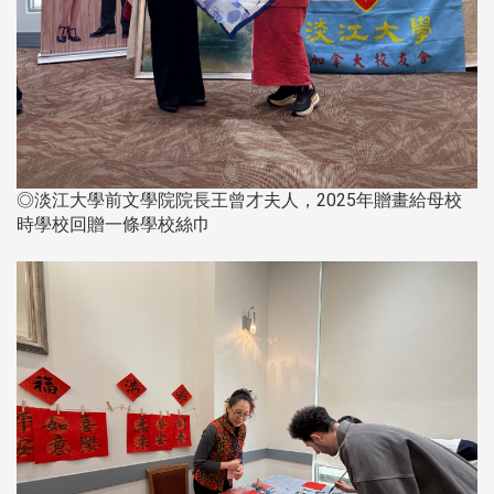
◎淡江大學前文學院院長王曾才夫人，2025年贈畫給母校
時學校回贈一條學校絲巾