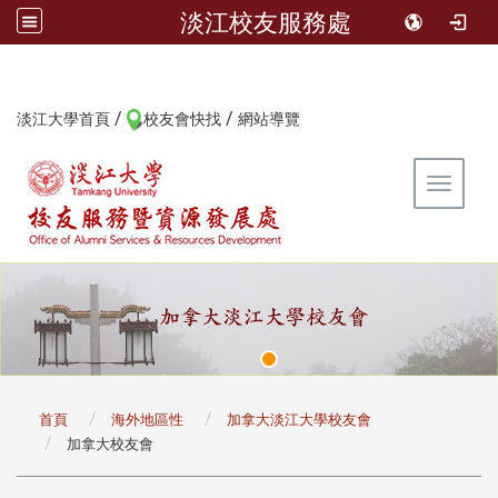
淡江校友服務處
/
/
:::
淡江大學首頁
校友會快找
網站導覽
Toggle 
:::
首頁
海外地區性
加拿大淡江大學校友會
加拿大校友會