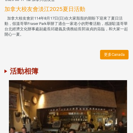
加拿大校友會淡江2025夏日活動
加拿大校友會於114年8月17日(日)在大家殷殷的期盼下迎來了夏日活
動，假溫哥華Fraser Park舉辦了適合一家老小的野餐活動，感謝駐溫哥華
台北經濟文化辦事處副處長邱建義及僑務組長郭淑貞的蒞臨，和大家一起
開心一夏。
更多Canada
活動相簿