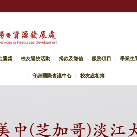
金鷹獎
校友返校活動
捐款及徵信
服務項目
畢業生
守謙國際會議中心
校友處相簿