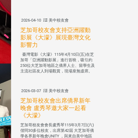
2026-04-10
美中校友會
芝加哥校友會支持亞洲躍動
影展《大濛》展現臺灣文化
影響力
臺灣電影《大濛》115年4月10日(五)在芝
加哥「亞洲躍動影展」進行首映，吸引約
250位大芝加哥地區之僑界人士、留學生及
主流社區友人到場觀賞，現場座無虛席。
2026-03-07
美中校友會
芝加哥校友會出席僑界新年
晚會 盧秀琴邀大家一起看
《大濛》
芝加哥校友會會長盧秀琴115年3月7日(六)
偕同30多位校友，出席第42屆 大芝加哥僑
學各界新年晚會UNITY ，與來自美中地區