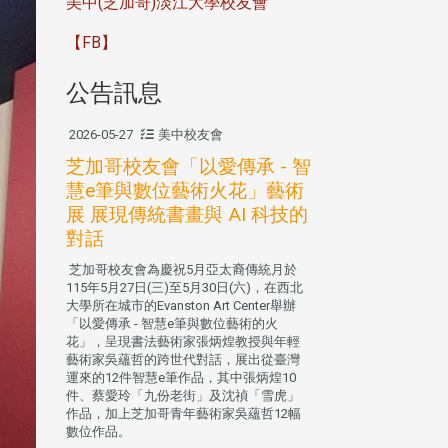
美中(芝加哥)淡江大學校友會
【FB】
公告訊息
2026-05-27
美中校友會
芝加哥校友會「以愛傳承 - 智
慧e筆與數位藝術火花」藝術
展 展現傳統書畫與 AI 科技的
對話
芝加哥校友會為慶祝5月亞太裔傳統月於
115年5月27日(三)至5月30日(六)，在西北
大學所在城市的Evanston Art Center舉辦
「以愛傳承 - 智慧e筆與數位藝術的火
花」，呈現書法藝術家張炳煌教授與年輕
藝術家吳蘊哲的跨世代對話，展出從臺灣
運來的12件智慧e筆作品，其中張炳煌10
件、蔡愛玲「九份老街」及沈禎「雪虎」
作品，加上芝加哥青年藝術家吳蘊哲12幅
數位作品。