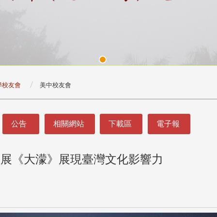
學校友會
美中校友會
公告
相關網站
下載區
電子報
影展《大濛》展現臺灣文化影響力