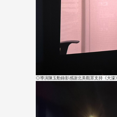
◎導演陳玉勳錄影感謝北美觀眾支持《大