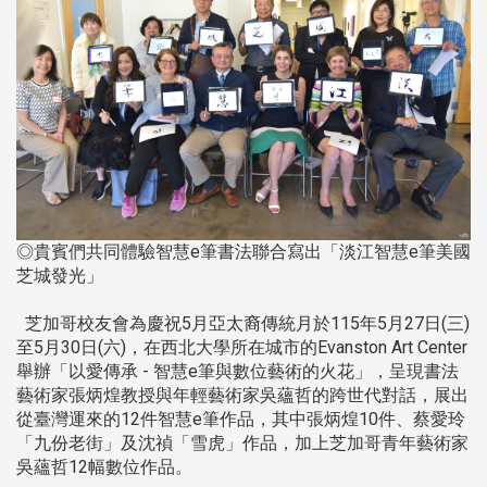
◎貴賓們共同體驗智慧e筆書法聯合寫出「淡江智慧e筆美國
芝城發光」
芝加哥校友會為慶祝5月亞太裔傳統月於115年5月27日(三)
至5月30日(六)，在西北大學所在城市的Evanston Art Center
舉辦「以愛傳承 - 智慧e筆與數位藝術的火花」，呈現書法
藝術家張炳煌教授與年輕藝術家吳蘊哲的跨世代對話，展出
從臺灣運來的12件智慧e筆作品，其中張炳煌10件、蔡愛玲
「九份老街」及沈禎「雪虎」作品，加上芝加哥青年藝術家
吳蘊哲12幅數位作品。