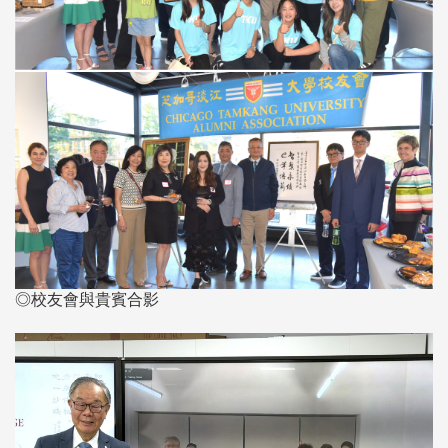
◎校友會與貴賓合影