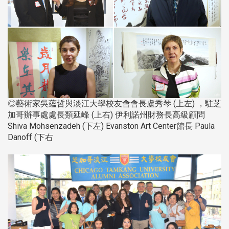
◎藝術家吳蘊哲與淡江大學校友會會長盧秀琴 (上左) ，駐芝
加哥辦事處處長類延峰 (上右) 伊利諾州財務長高級顧問
Shiva Mohsenzadeh (下左) Evanston Art Center館長 Paula
Danoff (下右