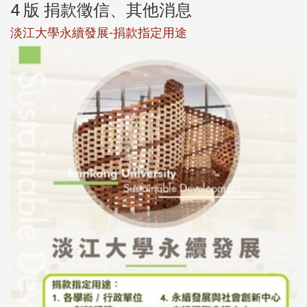
4 版 捐款徵信、其他消息
淡江大學永續發展-捐款指定用途
於