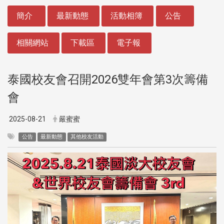
:::
簡介
最新動態
活動相簿
公告
相關網站
下載區
電子報
泰國校友會召開2026雙年會第3次籌備
會
2025-08-21
嚴蜜蜜
公告
最新動態
其他校友活動