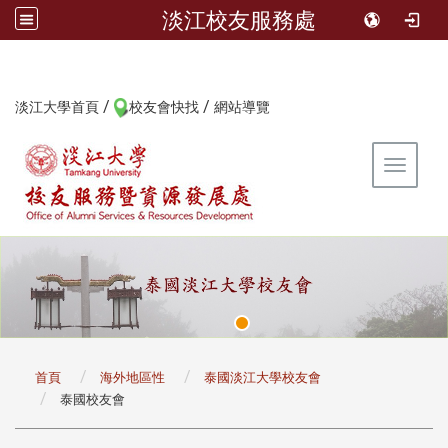
淡江校友服務處
/
/
:::
淡江大學首頁
校友會快找
網站導覽
Toggle 
:::
首頁
海外地區性
泰國淡江大學校友會
泰國校友會