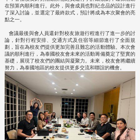
在預算內順利進行。此外，與會成員也對紀念品的設計進行
了深入討論，並選定了最終款式，預計將成為本次聚會的亮
點之一。
會議最後與會人員還針對校友旅遊行程進行了進一步的討
論，針對行程安排、交通方式及住宿等細節進行了全面規
劃，旨在為校友們提供更加完善且難忘的活動體驗。本次會
議的順利進行，為泰國校友會未來的活動籌備奠定了堅實的
基礎，展現了校友們的團結與凝聚力。未來，校友會將繼續
努力，為泰國地區的校友提供更多交流和聯誼的機會。