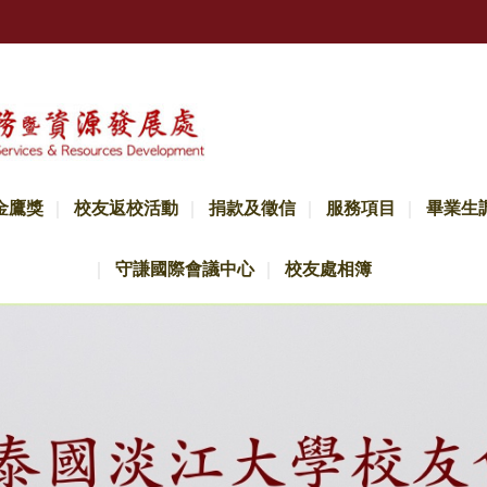
金鷹獎
校友返校活動
捐款及徵信
服務項目
畢業生
守謙國際會議中心
校友處相簿