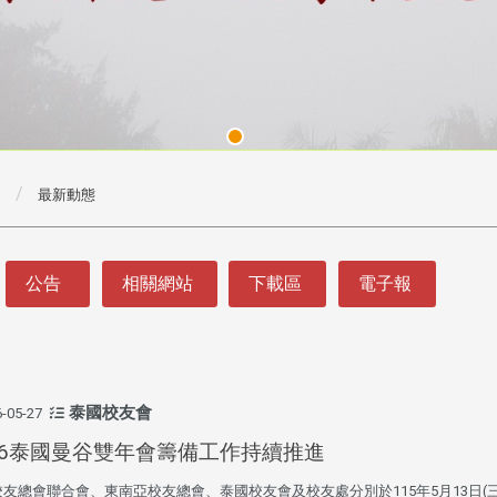
最新動態
公告
相關網站
下載區
電子報
泰國校友會
-05-27
26泰國曼谷雙年會籌備工作持續推進
友總會聯合會、東南亞校友總會、泰國校友會及校友處分別於115年5月13日(三