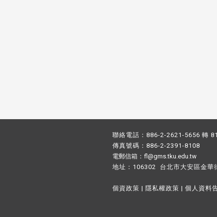
聯絡電話：886-2-2621-5656 轉 8
傳真號碼：886-2-2391-8108
電郵信箱：fl@gms.tku.edu.tw
地址：106302 台北市大安區金華
個資政策
|
隱私權政策
|
個人資料