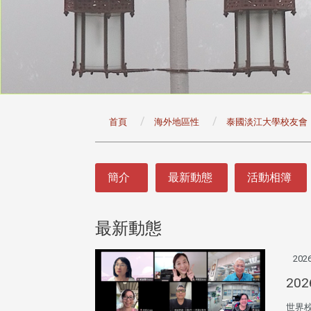
:::
首頁
海外地區性
泰國淡江大學校友會
:::
簡介
最新動態
活動相簿
最新動態
2026
20
世界校