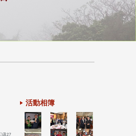
活動相簿
)及27