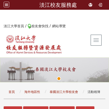
淡江校友服務處
/
/
:::
淡江大學首頁
校友會快找
網站導覽
Toggle 
:::
首頁
海外地區性
泰國淡江大學校友會
活動相簿
:::