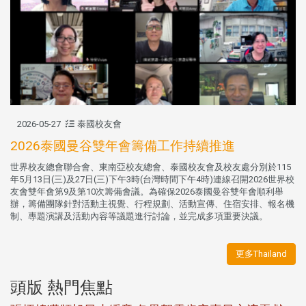
2026-05-27
泰國校友會
2026泰國曼谷雙年會籌備工作持續推進
世界校友總會聯合會、東南亞校友總會、泰國校友會及校友處分別於115
年5月13日(三)及27日(三)下午3時(台灣時間下午4時)連線召開2026世界校
友會雙年會第9及第10次籌備會議。為確保2026泰國曼谷雙年會順利舉
辦，籌備團隊針對活動主視覺、行程規劃、活動宣傳、住宿安排、報名機
制、專題演講及活動內容等議題進行討論，並完成多項重要決議。
更多Thailand
頭版 熱門焦點