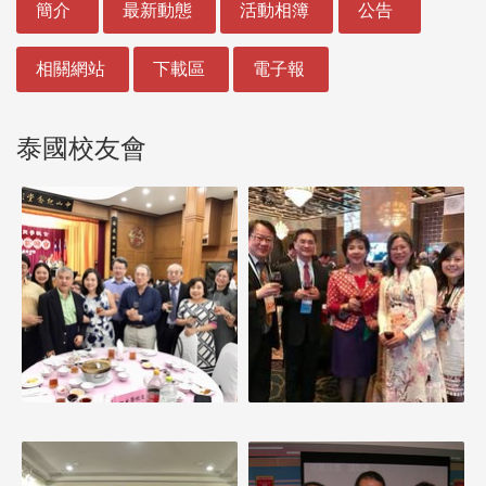
簡介
最新動態
活動相簿
公告
相關網站
下載區
電子報
泰國校友會