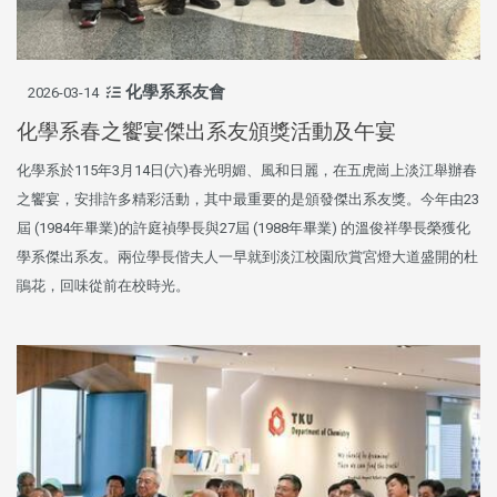
化學系系友會
2026-03-14
化學系春之饗宴傑出系友頒獎活動及午宴
化學系於115年3月14日(六)春光明媚、風和日麗，在五虎崗上淡江舉辦春
之饗宴，安排許多精彩活動，其中最重要的是頒發傑出系友獎。今年由23
屆 (1984年畢業)的許庭禎學長與27屆 (1988年畢業) 的溫俊祥學長榮獲化
學系傑出系友。兩位學長偕夫人一早就到淡江校園欣賞宮燈大道盛開的杜
鵑花，回味從前在校時光。