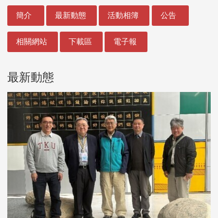
:::
簡介
最新動態
活動相簿
公告
相關網站
下載區
電子報
最新動態