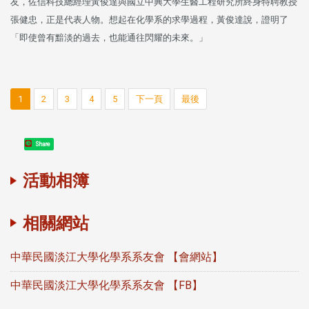
友，佐信科技總經理黃俊達與國立中興大學生醫工程研究所終身特聘教授
張健忠，正是代表人物。想起在化學系的求學過程，黃俊達說，證明了
「即使曾有黯淡的過去，也能通往閃耀的未來。」
1
2
3
4
5
下一頁
最後
Share
活動相簿
相關網站
中華民國淡江大學化學系系友會 【會網站】
中華民國淡江大學化學系系友會 【FB】