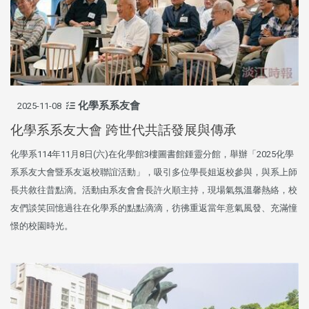
化學系系友會
2025-11-08
化學系系友大會 跨世代共話發展與傳承
化學系114年11月8日(六)在化學館3樓圖書館鍾靈分館，舉辦「2025化學
系系友大會暨系友返校聯誼活動」，吸引多位學長姐返校參與，與系上師
長共敘往昔點滴。活動由系友會會長許火順主持，現場氣氛溫馨熱絡，校
友們談笑回憶過往在化學系的點點滴滴，彷彿重返當年意氣風發、充滿憧
憬的校園時光。