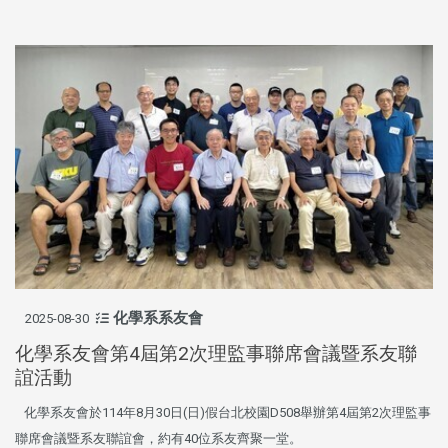
化學系系友會
2025-08-30
化學系友會第4屆第2次理監事聯席會議暨系友聯
誼活動
化學系友會於114年8月30日(日)假台北校園D508舉辦第4屆第2次理監事
聯席會議暨系友聯誼會，約有40位系友齊聚一堂。