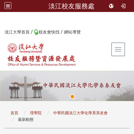
淡江校友服務處
/
/
:::
淡江大學首頁
校友會快找
網站導覽
Toggle 
:::
首頁
理學院
中華民國淡江大學化學系系友會
最新動態