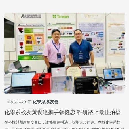
化學系系友會
2025-07-28
化學系校友黃俊達攜手張健忠 科研路上最佳拍檔
在科技與創新的交會口，誰能抓住機遇，就能大步前進。本校化學系校