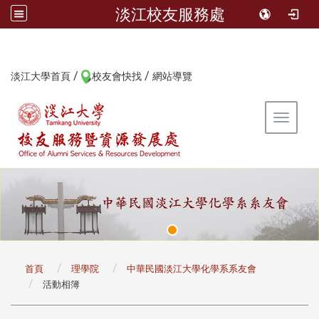
淡江校友服務處
/
/
:::
淡江大學首頁
校友會快找
網站導覽
Toggle 
:::
首頁
理學院
中華民國淡江大學化學系系友會
活動相簿