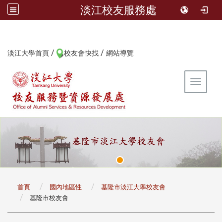
淡江校友服務處
/
/
:::
淡江大學首頁
校友會快找
網站導覽
Toggle 
:::
首頁
國內地區性
基隆市淡江大學校友會
基隆市校友會