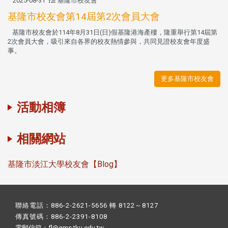
2025-08-31
基隆市校友會
基隆市校友會第14屆第2次會員大會
基隆市校友會於114年8月31日(日)假基隆港海產樓，隆重舉行第14屆第
2次會員大會，吸引來自各界的校友熱情參與，共同見證校友會年度盛
事。
更多基隆市校友會
活動相簿
相關網站
基隆市淡江大學校友會【Blog】
聯絡電話：886-2-2621-5656 轉 8122～8127
傳真號碼：886-2-2391-8108
電郵信箱：fl@gms.tku.edu.tw