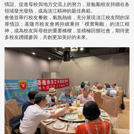
情誼、促進母校與地方交流上的努力，並勉勵校友持續在各
領域發光發熱，成為淡江精神的最佳典範。
會後並舉行校友餐敘，氣氛熱絡，充分展現淡江校友間的深
厚情誼；基隆市校友會將持續秉持「樸實剛毅」的淡江精
神，成為校友與母校的重要橋樑，並積極回饋社會，期待更
多校友踴躍參與，共創更加美好的未來。