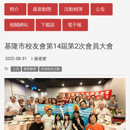
:::
簡介
最新動態
活動相簿
公告
相關網站
下載區
電子報
基隆市校友會第14屆第2次會員大會
2025-08-31
嚴蜜蜜
公告
最新動態
其他校友活動