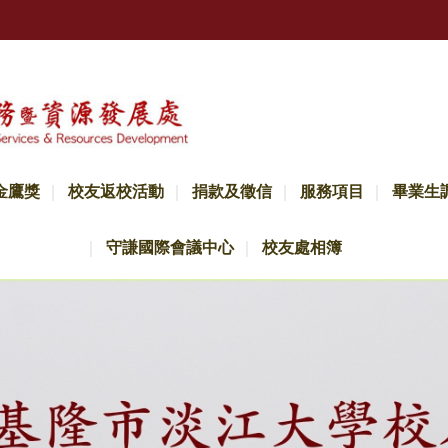
金鷹獎
校友返校活動
捐款及徵信
服務項目
畢業生
守謙國際會議中心
校友處相簿