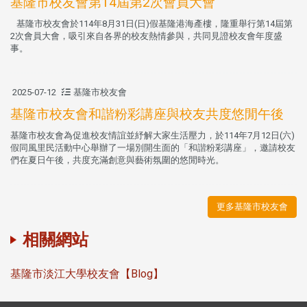
基隆市校友會第14屆第2次會員大會
基隆市校友會於114年8月31日(日)假基隆港海產樓，隆重舉行第14屆第
2次會員大會，吸引來自各界的校友熱情參與，共同見證校友會年度盛
事。
2025-07-12
基隆市校友會
基隆市校友會和諧粉彩講座與校友共度悠閒午後
基隆市校友會為促進校友情誼並紓解大家生活壓力，於114年7月12日(六)
假同風里民活動中心舉辦了一場別開生面的「和諧粉彩講座」，邀請校友
們在夏日午後，共度充滿創意與藝術氛圍的悠閒時光。
更多基隆市校友會
相關網站
基隆市淡江大學校友會【Blog】