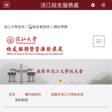
淡江校友服務處
/
/
:::
淡江大學首頁
校友會快找
網站導覽
Toggle 
:::
首頁
國內地區性
基隆市淡江大學校友會
最新動態