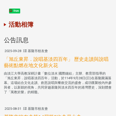
Share
活動相簿
公告訊息
2025-09-28
基隆市校友會
「旭丘東昇．說唱基淡四百年」 歷史走讀與說唱
藝術點燃在地文化新火花
由淡江大學高教深耕計畫「數位淡水 國際鏈結」主辦、教育部指導的
「旭丘東昇．說唱基淡四百年」活動，於114年9月28日(日)在基隆圓滿落
幕。這場結合文化走讀、創意說唱與餐敘交流的盛會，成功匯聚校內外參
與者，以新穎的視角，共同穿越基隆與淡水四百年的港灣歷史，深刻體會
了「寓教於樂」的精髓。
2025-08-31
基隆市校友會