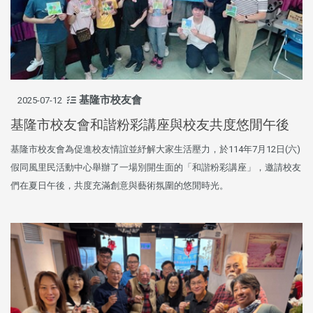
基隆市校友會
2025-07-12
基隆市校友會和諧粉彩講座與校友共度悠閒午後
基隆市校友會為促進校友情誼並紓解大家生活壓力，於114年7月12日(六)
假同風里民活動中心舉辦了一場別開生面的「和諧粉彩講座」，邀請校友
們在夏日午後，共度充滿創意與藝術氛圍的悠閒時光。