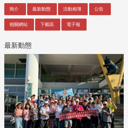
:::
簡介
最新動態
活動相簿
公告
相關網站
下載區
電子報
最新動態