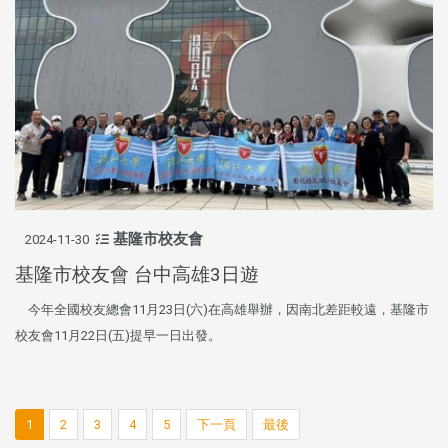
基隆市校友會
2024-11-30
基隆市校友會 台中高雄3日遊
今年全國校友總會11月23日(六)在高雄舉辦，因南北差距較遠，基隆市
校友會11月22日(五)提早一日出發。
1
2
3
4
5
下一頁
最後