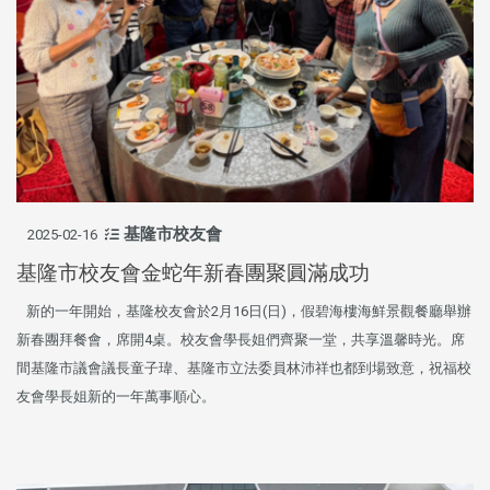
基隆市校友會
2025-02-16
基隆市校友會金蛇年新春團聚圓滿成功
新的一年開始，基隆校友會於2月16日(日)，假碧海樓海鮮景觀餐廳舉辦
新春團拜餐會，席開4桌。校友會學長姐們齊聚一堂，共享溫馨時光。席
間基隆市議會議長童子瑋、基隆市立法委員林沛祥也都到場致意，祝福校
友會學長姐新的一年萬事順心。