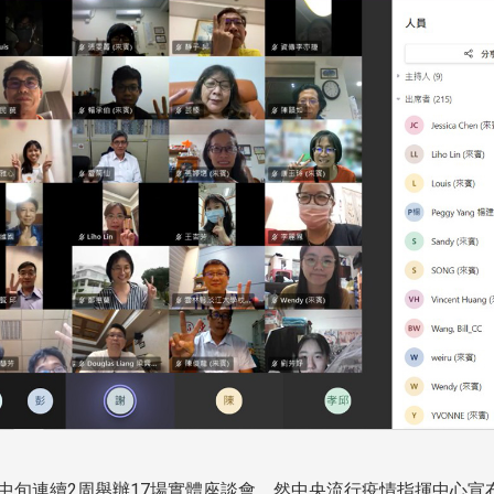
月中旬連續2周舉辦17場實體座談會。然中央流行疫情指揮中心宣