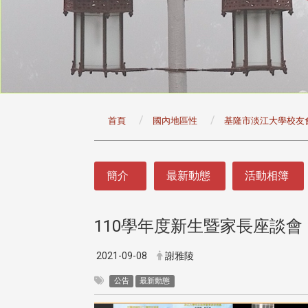
:::
首頁
國內地區性
基隆市淡江大學校友
:::
簡介
最新動態
活動相簿
110學年度新生暨家長座談會
2021-09-08
謝雅陵
公告
最新動態