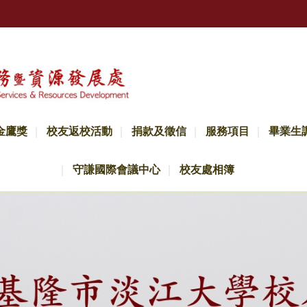
金鷹獎
校友返校活動
捐款及徵信
服務項目
畢業生
守謙國際會議中心
校友處相簿