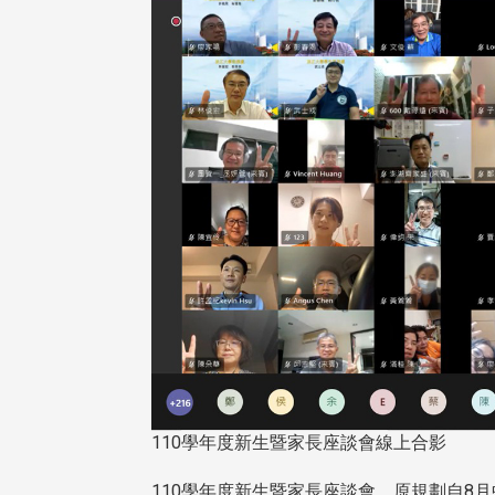
110學年度新生暨家長座談會線上合影
110學年度新生暨家長座談會，原規劃自8