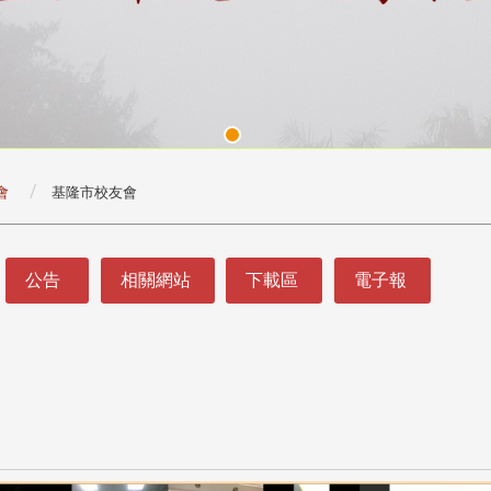
會
基隆市校友會
公告
相關網站
下載區
電子報