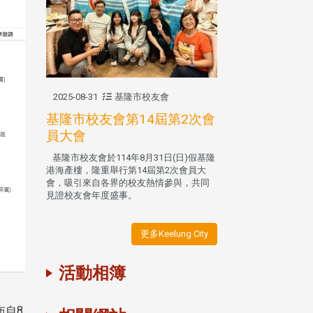
2025-08-31
基隆市校友會
基隆市校友會第14屆第2次會
員大會
基隆市校友會於114年8月31日(日)假基隆
港海產樓，隆重舉行第14屆第2次會員大
會，吸引來自各界的校友熱情參與，共同
見證校友會年度盛事。
更多Keelung City
活動相簿
布自8