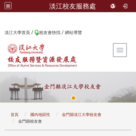
淡江校友服務處
/
/
:::
淡江大學首頁
校友會快找
網站導覽
Toggle 
:::
首頁
國內地區性
金門縣淡江大學校友會
金門縣校友會