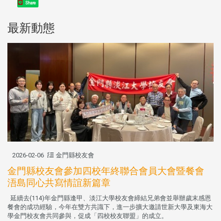
Share
最新動態
2026-02-06
金門縣校友會
金門縣校友會參加四校年終聯合會員大會暨餐會
浯島同心共寫情誼新篇章
延續去(114)年金門縣逢甲、淡江大學校友會締結兄弟會並舉辦歲末感恩
餐會的成功經驗，今年在雙方共識下，進一步擴大邀請世新大學及東海大
學金門校友會共同參與，促成「四校校友聯盟」的成立。