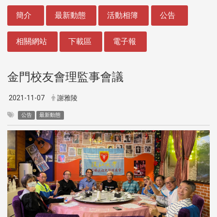
:::
簡介
最新動態
活動相簿
公告
相關網站
下載區
電子報
金門校友會理監事會議
2021-11-07
謝雅陵
公告
最新動態