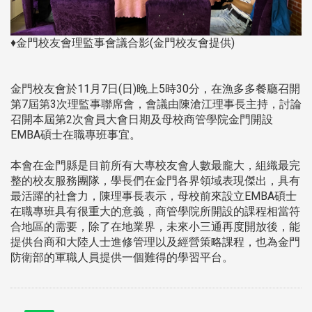
♦金門校友會理監事會議合影(金門校友會提供)
金門校友會於11月7日(日)晚上5時30分，在漁多多餐廳召開
第7屆第3次理監事聯席會，會議由陳滄江理事長主持，討論
召開本屆第2次會員大會日期及母校商管學院金門開設
EMBA碩士在職專班事宜。
本會在金門縣是目前所有大專校友會人數最龐大，組織最完
整的校友服務團隊，學長們在金門各界領域表現傑出，具有
最活躍的社會力，陳理事長表示，母校前來設立EMBA碩士
在職專班具有很重大的意義，商管學院所開設的課程相當符
合地區的需要，除了在地業界，未來小三通再度開放後，能
提供台商和大陸人士進修管理以及經營策略課程，也為金門
防衛部的軍職人員提供一個難得的學習平台。